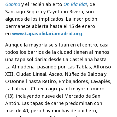
Gabino
y el recién abierto
Oh Bla Bla!
, de
Santiago Segura y Cayetano Rivera, son
algunos de los implicados. La inscripción
permanece abierta hasta el 15 de enero
en
www.tapasolidariamadrid.org
.
Aunque la mayoría se sitúan en el centro, casi
todos los barrios de la ciudad tienen al menos
una tapa solidaria: desde La Castellana hasta
La Almudena, pasando por Las Tablas, Alfonso
XIII, Ciudad Lineal, Ascao, Núñez de Balboa y
O’Donnell hasta Retiro, Embajadores, Lavapiés,
La Latina… Chueca agrupa el mayor número
(13), incluyendo nueve del Mercado de San
Antón. Las tapas de carne predominan con
más de 40, pero hay muchas de puchero,