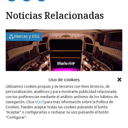
Noticias Relacionadas
Marcas y ESG
Uso de cookies
Utilizamos cookies propias y de terceros con fines técnicos, de
personalización, analíticos y para mostrarte publicidad relacionada
con tus preferencias mediante el análisis anónimo de los hábitos de
navegación. Clica
AQUÍ
para más información sobre la Política de
Cookies. Puedes aceptar todas las cookies pulsando el botón
domingo, 9 de agosto 2026
"Aceptar" o configurarlas o rechazar su uso pulsando el botón
"Configurar".
Historias reales de acción humanitaria