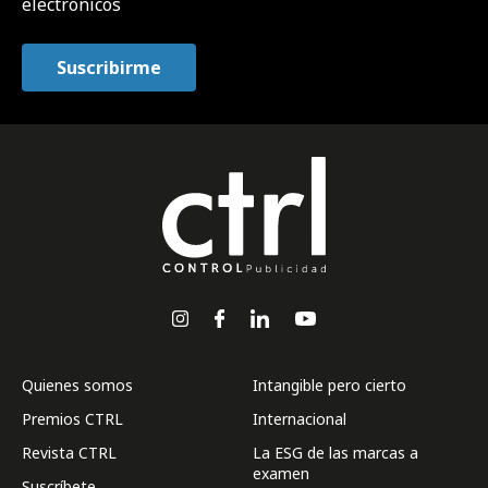
electrónicos
Quienes somos
Intangible pero cierto
Premios CTRL
Internacional
Revista CTRL
La ESG de las marcas a
examen
Suscríbete