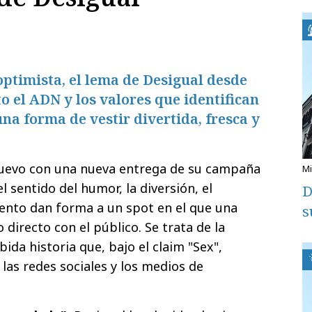
 optimista, el lema de Desigual desde
ito el ADN y los valores que identifican
na forma de vestir divertida, fresca y
nuevo con una nueva entrega de su campaña
l sentido del humor, la diversión, el
D
miento dan forma a un spot en el que una
s
directo con el público. Se trata de la
bida historia que, bajo el claim "Sex",
las redes sociales y los medios de