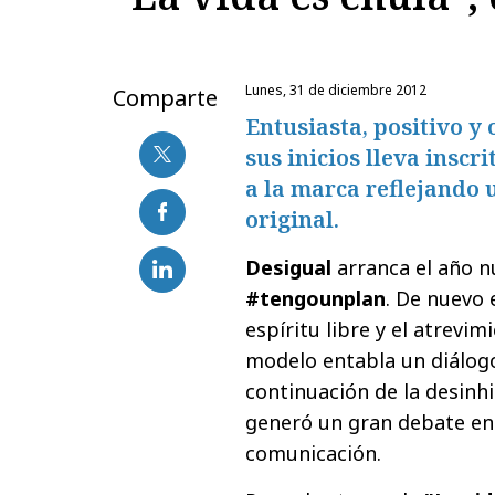
lunes, 31 de diciembre 2012
Comparte
Entusiasta, positivo y
sus inicios lleva inscr
a la marca reflejando u
original.
Desigual
arranca el año 
#tengounplan
. De nuevo e
espíritu libre y el atrevi
modelo entabla un diálogo 
continuación de la desinhi
generó un gran debate en 
comunicación.