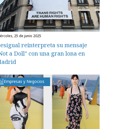
miércoles, 25 de junio 2025
esigual reinterpreta su mensaje
Not a Doll" con una gran lona en
adrid
Empresas y Negocios