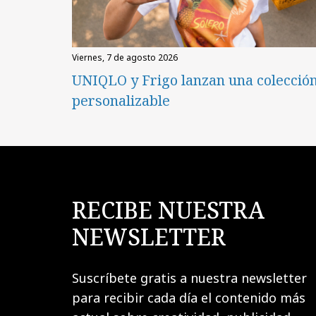
viernes, 7 de agosto 2026
UNIQLO y Frigo lanzan una colecció
personalizable
RECIBE NUESTRA
NEWSLETTER
Suscríbete gratis a nuestra newsletter
para recibir cada día el contenido más