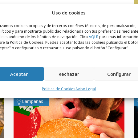
l
Uso de cookies
D
lizamos cookies propias y de terceros con fines técnicos, de personalización,
u
líticos y para mostrarte publicidad relacionada con tus preferencias mediante
lisis anónimo de los hábitos de navegación. Clica
AQUÍ
para más informació
re la Política de Cookies. Puedes aceptar todas las cookies pulsando el botó
eptar" o configurarlas o rechazar su uso pulsando el botón "Configurar".
Aceptar
Rechazar
Configurar
Política de Cookies
Aviso Legal
Campañas