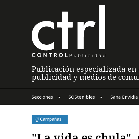
Publicación especializada en 
publicidad y medios de comu
Secciones
SOStenibles
Sana Envidia
Campañas
"La vida es chula",