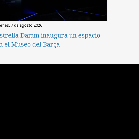
iernes, 7 de agosto 2026
strella Damm inaugura un espacio
n el Museo del Barça