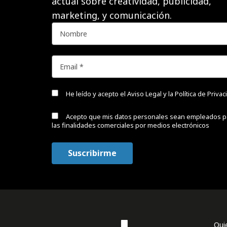
actual sobre creatividad, publicidad,
marketing, y comunicación.
He leído y acepto el
Aviso Legal y la Política de Priva
Acepto que mis datos personales sean empleados p
las finalidades comerciales por medios electrónicos
Qui