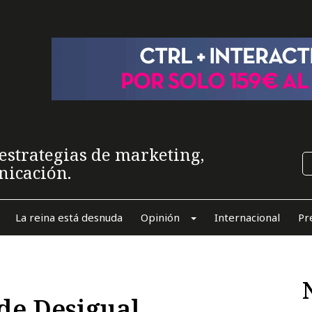
estrategias de marketing,
nicación.
La reina está desnuda
Opinión
Internacional
Pr
 de Desigual