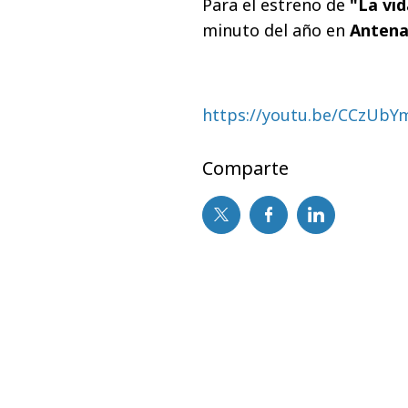
Para el estreno de
"La vid
minuto del año en
Antena
https://youtu.be/CCzUb
Comparte