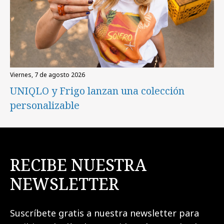
viernes, 7 de agosto 2026
UNIQLO y Frigo lanzan una colección
personalizable
RECIBE NUESTRA
NEWSLETTER
Suscríbete gratis a nuestra newsletter para