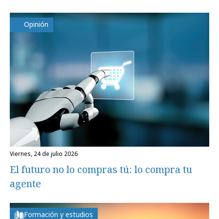
Opinión
viernes, 24 de julio 2026
El futuro no lo compras tú: lo compra tu
agente
Formación y estudios