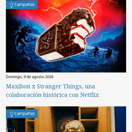
Campañas
domingo, 9 de agosto 2026
Maxibon x Stranger Things, una
colaboración histórica con Netflix
Campañas