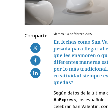
viernes, 14 de febrero 2025
Comparte
En fechas como San Val
pesada para llegar al 
que les enamoren o que
diferentes maneras est
por lo más tradicional
creatividad siempre es
quedas?
Según datos de la última 
AliExpress
, los españole
celebran San Valentín, con