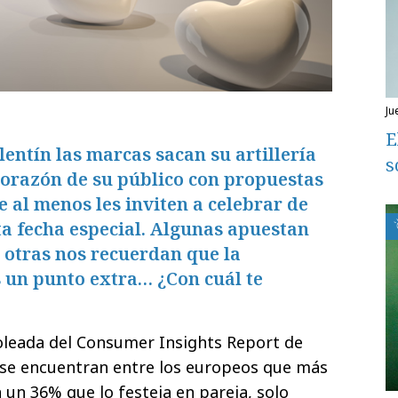
j
E
entín las marcas sacan su artillería
s
corazón de su público con propuestas
 al menos les inviten a celebrar de
a fecha especial. Algunas apuestan
, otras nos recuerdan que la
 un punto extra… ¿Con cuál te
oleada del Consumer Insights Report de
s se encuentran entre los europeos que más
 un 36% que lo festeja en pareja, solo