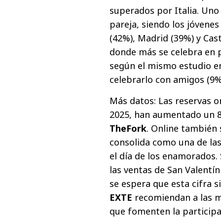
superados por Italia. Uno
pareja, siendo los jóvenes
(42%), Madrid (39%) y Cas
donde más se celebra en p
según el mismo estudio e
celebrarlo con amigos (9%
Más datos: Las reservas on
2025, han aumentado un 8
TheFork
. Online también
consolida como una de la
el día de los enamorados.
las ventas de San Valentín
se espera que esta cifra 
EXTE
recomiendan a las m
que fomenten la participa