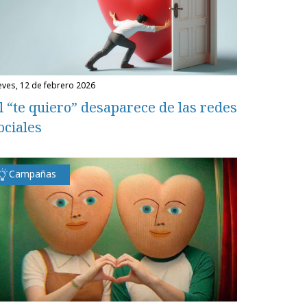
ueves, 12 de febrero 2026
l “te quiero” desaparece de las redes
ociales
Campañas