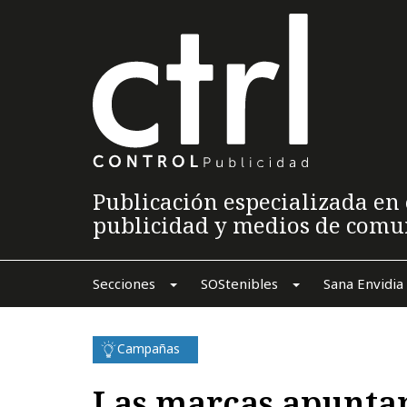
Publicación especializada en 
publicidad y medios de comu
Secciones
SOStenibles
Sana Envidia
Campañas
Las marcas apuntan