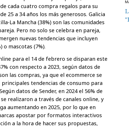
 de cada cuatro compra regalos para su
L
 de 25 a 34 años los más generosos. Galicia
"
tilla-La Mancha (38%) son las comunidades
areja. Pero no solo se celebra en pareja,
mergen nuevas tendencias que incluyen
) o mascotas (7%).
line para el 14 de febrero se disparan este
7% con respecto a 2023, según datos de
 son las compras, ya que el ecommerce se
s principales tendencias de consumo para
 Según datos de Sender, en 2024 el 56% de
 se realizaron a través de canales online, y
siga aumentando en 2025, por lo que en
arcas apostar por formatos interactivos
ción a la hora de hacer sus propuestas,