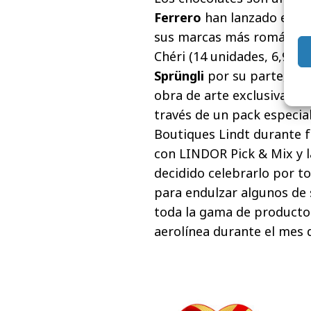
Ferrero
han lanzado estuc
sus marcas más románticas
Chéri (14 unidades, 6,99€) 
Sprüngli
por su parte, se u
obra de arte exclusiva in
través de un pack especia
Boutiques Lindt durante 
con LINDOR Pick & Mix y l
decidido celebrarlo por to
para endulzar algunos de 
toda la gama de productos
aerolínea durante el mes 