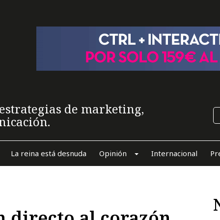
estrategias de marketing,
nicación.
La reina está desnuda
Opinión
Internacional
Pr
 directo al corazón