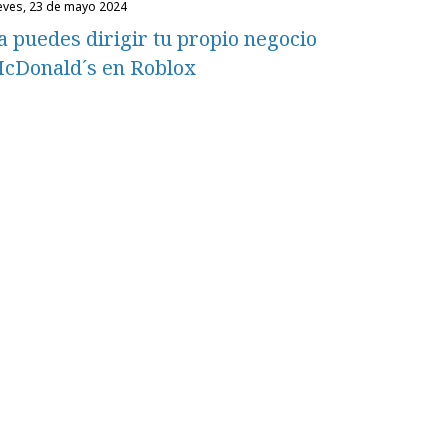
ueves, 23 de mayo 2024
a puedes dirigir tu propio negocio
cDonald´s en Roblox