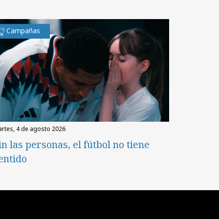
Campañas
martes, 4 de agosto 2026
in las personas, el fútbol no tiene
entido