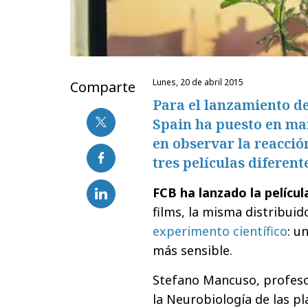
lunes, 20 de abril 2015
Comparte
Para el lanzamiento de
Spain ha puesto en ma
en observar la reacció
tres películas diferen
FCB ha lanzado la películ
films, la misma distribuido
experimento científico
: u
más sensible.
Stefano Mancuso, profesor
la Neurobiología de las p