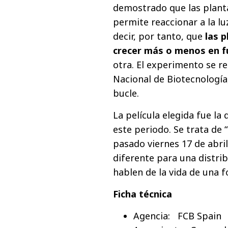
demostrado que las planta
permite reaccionar a la lu
decir, por tanto, que
las 
crecer más o menos en f
otra. El experimento se r
Nacional de Biotecnología,
bucle.
La película elegida fue la
este periodo. Se trata de “
pasado viernes 17 de abr
diferente para una distrib
hablen de la vida de una 
Ficha técnica
Agencia: FCB Spain