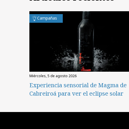
Campañas
miércoles, 5 de agosto 2026
Experiencia sensorial de Magma de
Cabreiroá para ver el eclipse solar