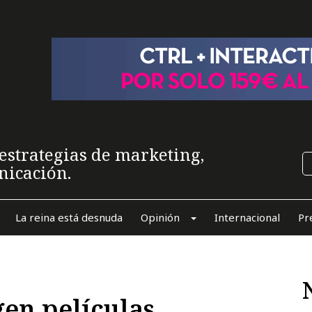
estrategias de marketing,
nicación.
La reina está desnuda
Opinión
Internacional
Pr
gen películas