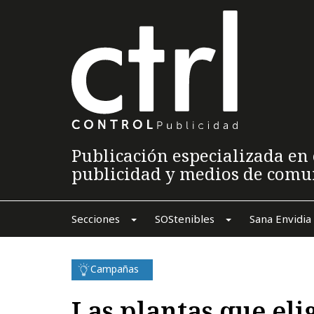
Publicación especializada en 
publicidad y medios de comu
Secciones
SOStenibles
Sana Envidia
Campañas
Las plantas que eli