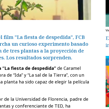
v
l film "La fiesta de despedida", FCB
E
rcha un curioso experimento basado
i
n de tres plantas a la proyección de
tes. Los resultados sorprenden.
a “La fiesta de despedida”
de Caramel
ra de “Ida” y “La sal de la Tierra”, con un
na planta ha sido capaz de elegir la película
 de la Universidad de Florencia, padre de
lantas y conferenciante de TED, ha