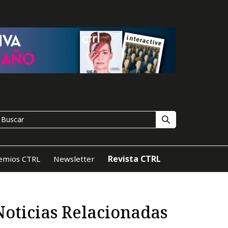
Revista CTRL
emios CTRL
Newsletter
Noticias Relacionadas