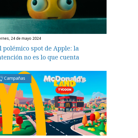
iernes, 24 de mayo 2024
l polémico spot de Apple: la
ntención no es lo que cuenta
Campañas