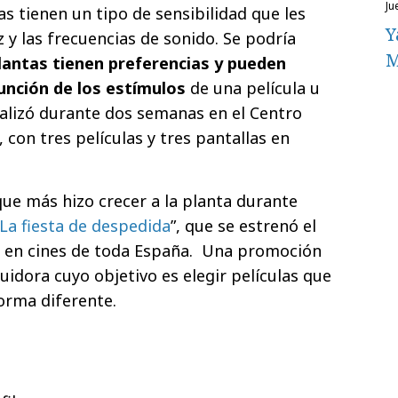
j
s tienen un tipo de sensibilidad que les
Y
z y las frecuencias de sonido. Se podría
M
plantas tienen preferencias y pueden
unción de los estímulos
de una película u
ealizó durante dos semanas en el Centro
 con tres películas y tres pantallas en
 que más hizo crecer a la planta durante
La fiesta de despedida
”, que se estrenó el
il en cines de toda España. Una promoción
uidora cuyo objetivo es elegir películas que
forma diferente.