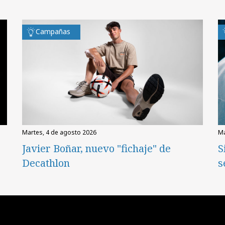
Campañas
martes, 4 de agosto 2026
Javier Boñar, nuevo "fichaje" de
S
Decathlon
s