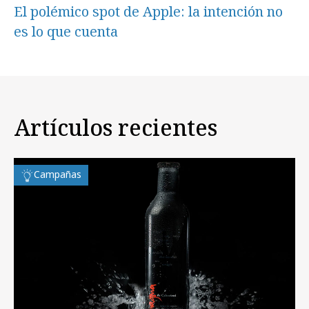
El polémico spot de Apple: la intención no
es lo que cuenta
Artículos recientes
Campañas