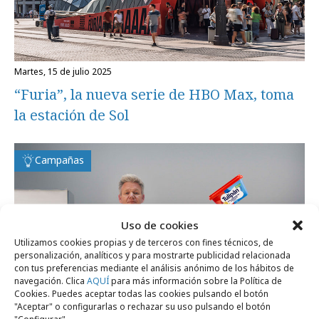
martes, 15 de julio 2025
“Furia”, la nueva serie de HBO Max, toma
la estación de Sol
Campañas
Uso de cookies
Utilizamos cookies propias y de terceros con fines técnicos, de
personalización, analíticos y para mostrarte publicidad relacionada
con tus preferencias mediante el análisis anónimo de los hábitos de
navegación. Clica
AQUÍ
para más información sobre la Política de
Cookies. Puedes aceptar todas las cookies pulsando el botón
"Aceptar" o configurarlas o rechazar su uso pulsando el botón
"Configurar".