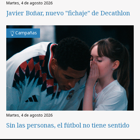
martes, 4 de agosto 2026
Javier Boñar, nuevo "fichaje" de Decathlon
Campañas
martes, 4 de agosto 2026
Sin las personas, el fútbol no tiene sentido