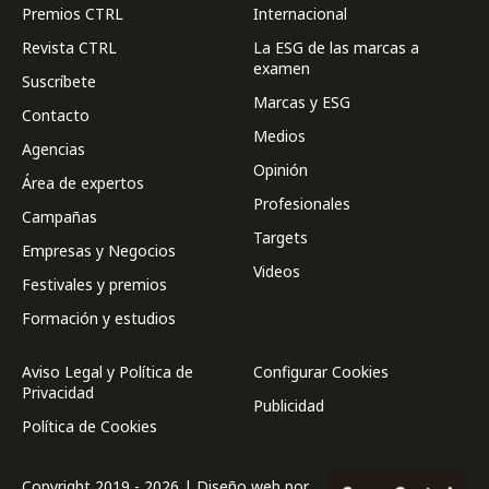
Premios CTRL
Internacional
Revista CTRL
La ESG de las marcas a
examen
Suscríbete
Marcas y ESG
Contacto
Medios
Agencias
Opinión
Área de expertos
Profesionales
Campañas
Targets
Empresas y Negocios
Videos
Festivales y premios
Formación y estudios
Aviso Legal y Política de
Configurar Cookies
Privacidad
Publicidad
Política de Cookies
Copyright 2019 - 2026 | Diseño web por