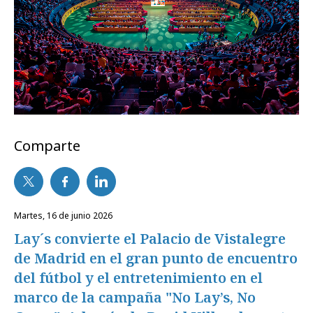
Comparte
martes, 16 de junio 2026
Lay´s convierte el Palacio de Vistalegre
de Madrid en el gran punto de encuentro
del fútbol y el entretenimiento en el
marco de la campaña "No Lay’s, No