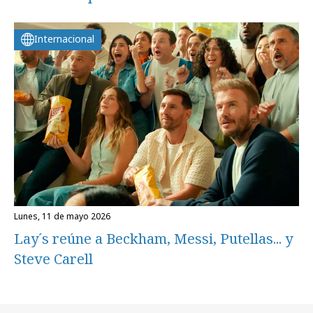
Internacional
lunes, 11 de mayo 2026
Lay´s reúne a Beckham, Messi, Putellas... y
Steve Carell