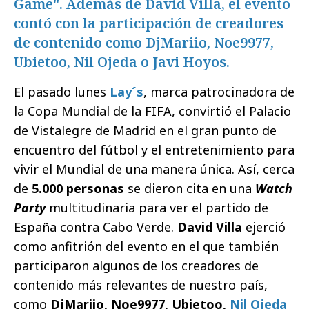
Game". Además de David Villa, el evento
contó con la participación de creadores
de contenido como DjMariio, Noe9977,
Ubietoo, Nil Ojeda o Javi Hoyos.
El pasado lunes
Lay´s
, marca patrocinadora de
la Copa Mundial de la FIFA, convirtió el Palacio
de Vistalegre de Madrid en el gran punto de
encuentro del fútbol y el entretenimiento para
vivir el Mundial de una manera única. Así, cerca
de
5.000 personas
se dieron cita en una
Watch
Party
multitudinaria para ver el partido de
España contra Cabo Verde.
David Villa
ejerció
como anfitrión del evento en el que también
participaron algunos de los creadores de
contenido más relevantes de nuestro país,
como
DjMariio, Noe9977, Ubietoo,
Nil Ojeda