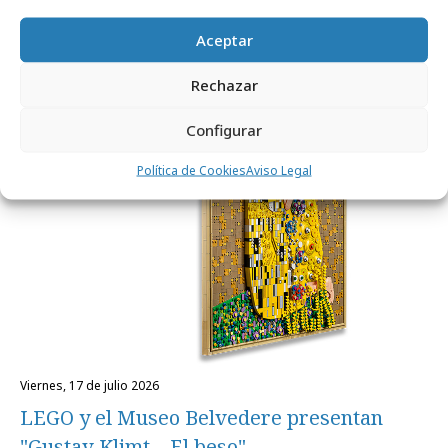
LEGO celebra el triunfo de España en el
Aceptar
Mundial de Fútbol
Rechazar
Internacional
Configurar
Política de Cookies
Aviso Legal
viernes, 17 de julio 2026
LEGO y el Museo Belvedere presentan
"Gustav Klimt – El beso"