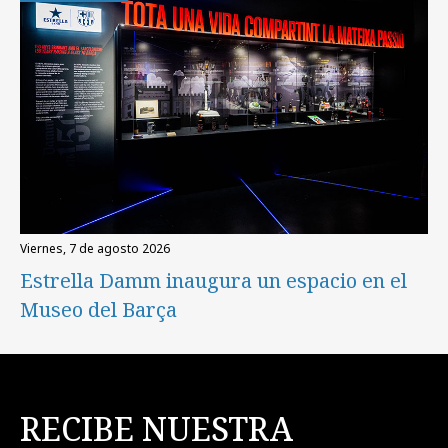
viernes, 7 de agosto 2026
Estrella Damm inaugura un espacio en el
Museo del Barça
RECIBE NUESTRA