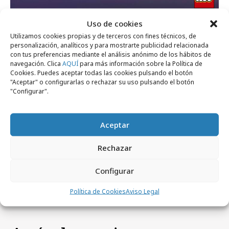
Uso de cookies
Utilizamos cookies propias y de terceros con fines técnicos, de
personalización, analíticos y para mostrarte publicidad relacionada
con tus preferencias mediante el análisis anónimo de los hábitos de
navegación. Clica
AQUÍ
para más información sobre la Política de
Comparte
Cookies. Puedes aceptar todas las cookies pulsando el botón
"Aceptar" o configurarlas o rechazar su uso pulsando el botón
"Configurar".
Aceptar
Noticias Relacionadas
Rechazar
No se han encontrado noticias relacionadas.
Configurar
Política de Cookies
Aviso Legal