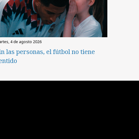
martes, 4 de agosto 2026
in las personas, el fútbol no tiene
entido