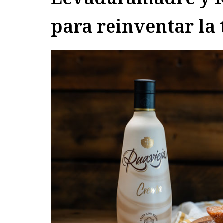
para reinventar la 