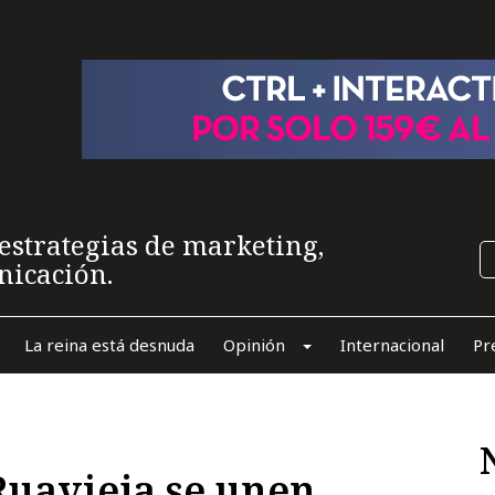
estrategias de marketing,
nicación.
La reina está desnuda
Opinión
Internacional
Pr
uavieja se unen