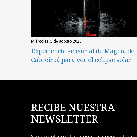
miércoles, 5 de agosto 2026
Experiencia sensorial de Magma de
Cabreiroá para ver el eclipse solar
RECIBE NUESTRA
NEWSLETTER
Suscríbete gratis a nuestra newsletter