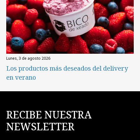
lunes, 3 de agosto 2026
Los productos más deseados del delivery
en verano
RECIBE NUESTRA
NEWSLETTER