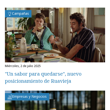
Campañas
miércoles, 2 de julio 2025
"Un sabor para quedarse", nuevo
posicionamiento de Ruavieja
Empresas y Negocios