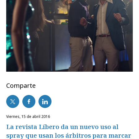
Comparte
viernes, 15 de abril 2016
La revista Líbero da un nuevo uso al
spray que usan los árbitros para marcar