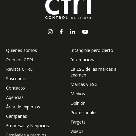
Quienes somos
Intangible pero cierto
Premios CTRL
Internacional
Revista CTRL
La ESG de las marcas a
examen
Suscríbete
Marcas y ESG
Contacto
Medios
Agencias
Opinión
Área de expertos
Profesionales
Campañas
Targets
Empresas y Negocios
Videos
Festivales y premios