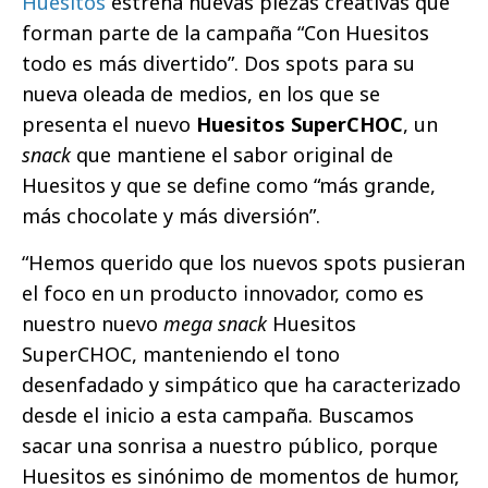
Huesitos
estrena nuevas piezas creativas que
forman parte de la campaña “Con Huesitos
todo es más divertido”. Dos spots para su
nueva oleada de medios, en los que se
presenta el nuevo
Huesitos SuperCHOC
, un
snack
que mantiene el sabor original de
Huesitos y que se define como “más grande,
más chocolate y más diversión”.
“Hemos querido que los nuevos spots pusieran
el foco en un producto innovador, como es
nuestro nuevo
mega snack
Huesitos
SuperCHOC, manteniendo el tono
desenfadado y simpático que ha caracterizado
desde el inicio a esta campaña. Buscamos
sacar una sonrisa a nuestro público, porque
Huesitos es sinónimo de momentos de humor,