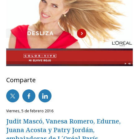
Comparte
viernes, 5 de febrero 2016
Judit Mascó, Vanesa Romero, Edurne,
Juana Acosta y Patry Jordán,
embajadoras de L´Oréal París,