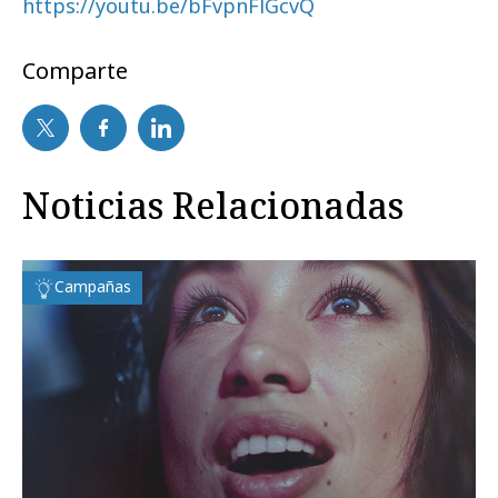
https://youtu.be/bFvpnFlGcvQ
Comparte
Noticias Relacionadas
Campañas