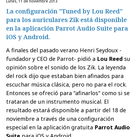
lunes, 11 de noviembre 2013
La configuración "Tuned by Lou Reed"
para los auriculares Zik está disponible
en la aplicación Parrot Audio Suite para
iOS y Android.
A finales del pasado verano Henri Seydoux -
fundador y CEO de Parrot- pidió a
Lou Reed
su
opinión sobre el sonido de los Zik. La leyenda
del rock dijo que estaban bien afinados para
escuchar música clásica, pero no para el rock.
Entonces se ofreció para "afinarlos" como si se
trataran de un instrumento musical. El
resultado estará disponible a partir del 18 de
noviembre a través de una configuración
especial en la aplicación gratuita
Parrot Audio
Suite
para iOS y Android.