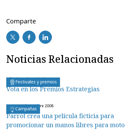
Comparte
Noticias Relacionadas
sábado, 1 de noviembre 2008
Festivales y premios
Vota en los Premios Estrategias
lunes, 13 de octubre 2008
Campañas
Parrot crea una película ficticia para
promocionar un manos libres para moto