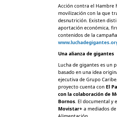
Acción contra el Hambre
movilización con la que t
desnutrición. Existen dis
aportación económica, fi
contenidos de la campaña)
www.luchadegigantes.or
Una alianza de gigantes
Lucha de gigantes es un p
basado en una idea origin
ejecutiva de Grupo Caribe.
proyecto cuenta con
El P
con la colaboración de M
Bornos
. El documental y 
Movistar+
a mediados de 
Alimentación.