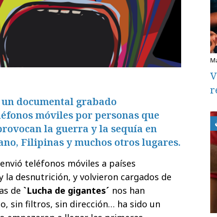
V
r
s un documental grabado
léfonos móviles por personas que
rovocan la guerra y la sequía en
ano, Filipinas y muchos otros lugares.
envió teléfonos móviles a países
 la desnutrición, y volvieron cargados de
tas de
`Lucha de gigantes´
nos han
, sin filtros, sin dirección… ha sido un