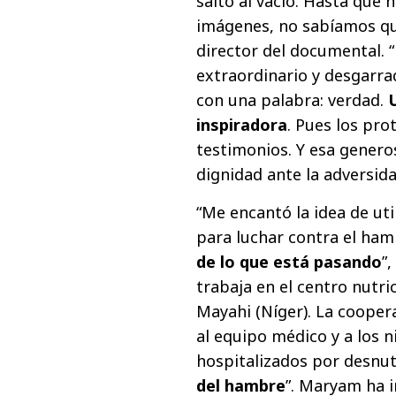
salto al vacío. Hasta que 
imágenes, no sabíamos qu
director del documental. “
extraordinario y desgarra
con una palabra: verdad.
inspiradora
. Pues los pr
testimonios. Y esa genero
dignidad ante la adversida
“Me encantó la idea de util
para luchar contra el ha
de lo que está pasando
”
trabaja en el centro nutr
Mayahi (Níger). La coope
al equipo médico y a los 
hospitalizados por desnut
del hambre
”. Maryam ha i