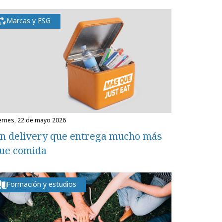
Marcas y ESG
iernes, 22 de mayo 2026
n delivery que entrega mucho más
ue comida
Formación y estudios