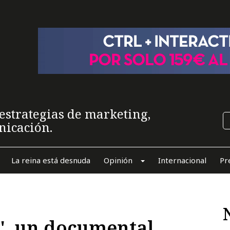
estrategias de marketing,
nicación.
La reina está desnuda
Opinión
Internacional
Pr
", un documental