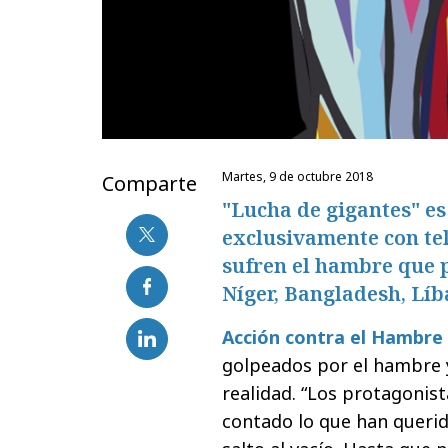
martes, 9 de octubre 2018
Comparte
"Lucha de gigantes" e
exclusivamente con te
sufren el hambre que p
Níger, Bangladesh, Líb
Acción contra el Hambre
golpeados por el hambre y
realidad. “Los protagonis
contado lo que han querido