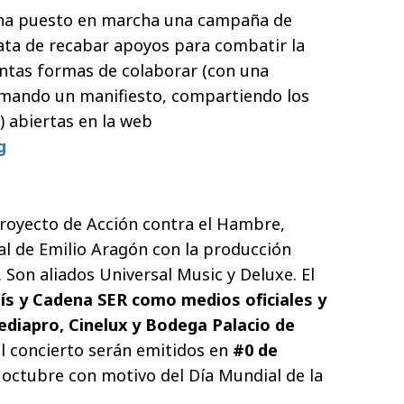
 ha puesto en marcha una campaña de
rata de recabar apoyos para combatir la
tintas formas de colaborar (con una
rmando un manifiesto, compartiendo los
 abiertas en la web
g
royecto de Acción contra el Hambre,
al de Emilio Aragón con la producción
 Son aliados Universal Music y Deluxe. El
aís y Cadena SER como medios oficiales y
ediapro, Cinelux y Bodega Palacio de
el concierto serán emitidos en
#0 de
octubre con motivo del Día Mundial de la