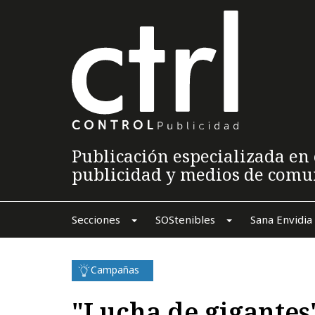
Publicación especializada en 
publicidad y medios de comu
Secciones
SOStenibles
Sana Envidia
Campañas
"Lucha de gigantes