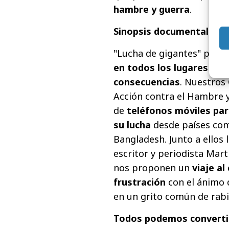
hambre y guerra
.
Sinopsis documental
"Lucha de gigantes" prete
en todos los lugares del
consecuencias
. Nuestros 
Acción contra el Hambre y
de
teléfonos móviles para
su lucha
desde países como
Bangladesh. Junto a ellos 
escritor y periodista Mart
nos proponen un
viaje al
frustración
con el ánimo 
en un grito común de rabi
Todos podemos converti