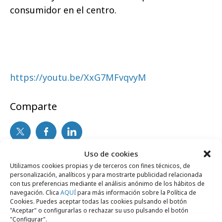
consumidor en el centro.
https://youtu.be/XxG7MFvqvyM
Comparte
Uso de cookies
Noticias Relacionadas
Utilizamos cookies propias y de terceros con fines técnicos, de
personalización, analíticos y para mostrarte publicidad relacionada
con tus preferencias mediante el análisis anónimo de los hábitos de
navegación. Clica
AQUÍ
para más información sobre la Política de
No se han encontrado noticias relacionadas.
Cookies. Puedes aceptar todas las cookies pulsando el botón
"Aceptar" o configurarlas o rechazar su uso pulsando el botón
"Configurar".