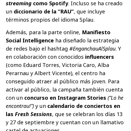
streaming
como Spotify
. Incluso se ha creado
un
diccionario de la “RAU”
, que incluye
términos propios del idioma Splau.
Además, para la parte online,
Manifiesto
Social Intelligence
ha diseñado la estrategia
de redes bajo el hashtag
#EnganchauAlSplau
. Y
en colaboración con conocidos
influencers
(como Eduard Torres, Victoria Caro, Alba
Perarnau y Albert Vicente), el centro ha
conseguido atraer al público más joven. Para
activar al público, la campaña también cuenta
con un
concurso en Instagram Stories
(“Lo he
encontrau!”)
y un
calendario de conciertos en
las
Fresh Sessions
, que se celebran los días 13
y 27 de septiembre y cuentan con un llamativo
cartel de actuaciones.