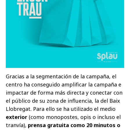
Gracias a la segmentación de la campaña, el
centro ha conseguido amplificar la campaña e
impactar de forma más directa y conectar con
el público de su zona de influencia, la del Baix
Llobregat. Para ello se ha utilizado el medio
exterior
(como monopostes, opis o incluso el
tranvía),
prensa gratuita como 20 minutos o