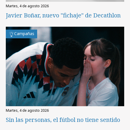
martes, 4 de agosto 2026
Javier Boñar, nuevo "fichaje" de Decathlon
Campañas
martes, 4 de agosto 2026
Sin las personas, el fútbol no tiene sentido