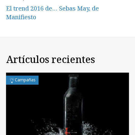
El trend 2016 de… Sebas May, de
Manifiesto
Artículos recientes
Campañas