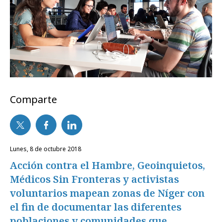
Comparte
lunes, 8 de octubre 2018
Acción contra el Hambre, Geoinquietos,
Médicos Sin Fronteras y activistas
voluntarios mapean zonas de Níger con
el fin de documentar las diferentes
poblaciones y comunidades que