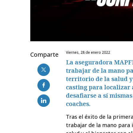
viernes, 28 de enero 2022
Comparte
La aseguradora MAPFRE
trabajar de la mano pa
territorio de la salud 
casting para localizar
desafiarse a sí mismas
coaches.
Tras el éxito de la primer
trabajar de la mano para i