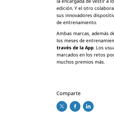
la encargada de vestir a l
edición. Y el otro colabor
sus innovadores dispositiv
de entrenamiento.
Ambas marcas, además de
los meses de entrenamie
través de la App
. Los usu
marcados en los retos pod
muchos premios más.
Comparte