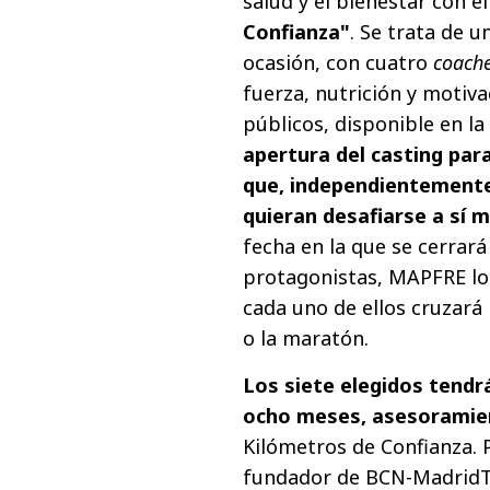
salud y el bienestar con 
Confianza"
. Se trata de 
ocasión, con cuatro
coach
fuerza, nutrición y motiva
públicos, disponible en 
apertura del casting par
que, independientemente 
quieran desafiarse a sí 
fecha en la que se cerrará
protagonistas, MAPFRE los
cada uno de ellos cruzará
o la maratón.
Los siete elegidos tendrá
ocho meses, asesoramien
Kilómetros de Confianza. 
fundador de BCN-MadridTri