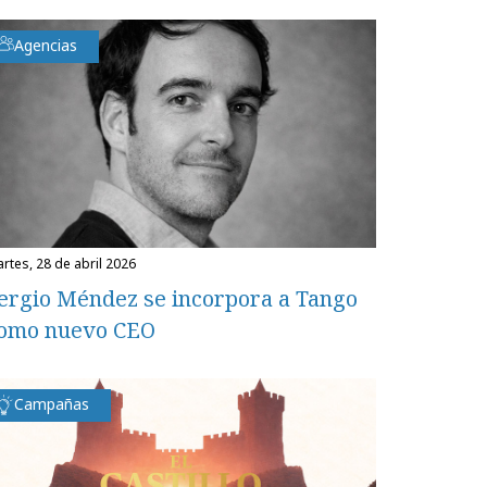
Agencias
martes, 28 de abril 2026
ergio Méndez se incorpora a Tango
omo nuevo CEO
Campañas