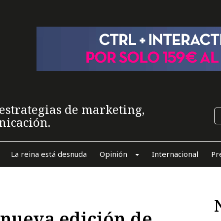
estrategias de marketing,
nicación.
La reina está desnuda
Opinión
Internacional
Pr
nueva edición de