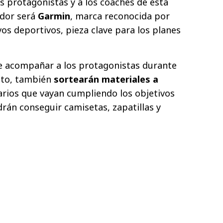
os protagonistas y a los coaches de esta
ador será
Garmin
, marca reconocida por
os deportivos, pieza clave para los planes
 acompañar a los protagonistas durante
nto, también
sortearán materiales a
arios que vayan cumpliendo los objetivos
rán conseguir camisetas, zapatillas y