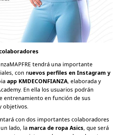
 colaboradores
nzaMAPFRE tendrá una importante
iales, con n
uevos perfiles en Instagram y
pia
app KMDECONFIANZA
, elaborada y
cademy. En ella los usuarios podrán
de entrenamiento en función de sus
 objetivos.
ntará con dos importantes colaboradores
 un lado, la
marca de ropa Asics
, que será