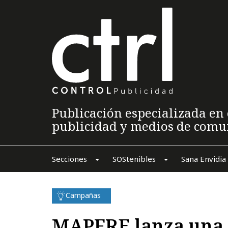
Publicación especializada en 
publicidad y medios de comu
Secciones
SOStenibles
Sana Envidia
Campañas
MAPFRE lanza una 