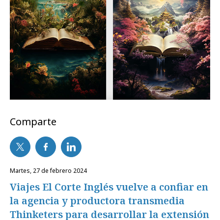
Comparte
martes, 27 de febrero 2024
Viajes El Corte Inglés vuelve a confiar en
la agencia y productora transmedia
Thinketers para desarrollar la extensión