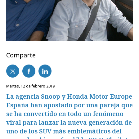
Comparte
martes, 12 de febrero 2019
La agencia Snoop y Honda Motor Europe
España han apostado por una pareja que
se ha convertido en todo un fenómeno
viral para lanzar la nueva generación de
uno de los SUV más emblemáticos del