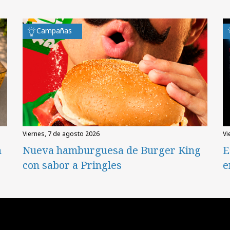
Campañas
viernes, 7 de agosto 2026
v
n
Nueva hamburguesa de Burger King
E
con sabor a Pringles
e