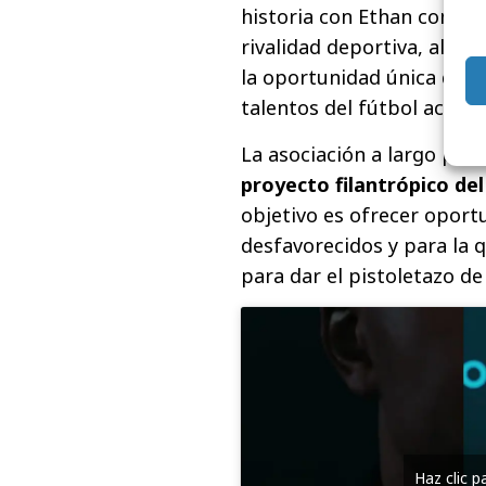
historia con Ethan contras
rivalidad deportiva, al m
la oportunidad única de 
talentos del fútbol actual”
La asociación a largo pla
proyecto filantrópico del
objetivo es ofrecer oport
desfavorecidos y para la q
para dar el pistoletazo de 
Haz clic 