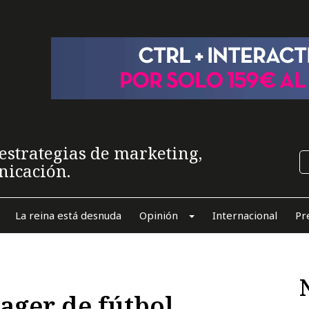
estrategias de marketing,
nicación.
La reina está desnuda
Opinión
Internacional
Pr
ger de fútbol