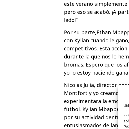
este verano simplemente 
pero eso se acabó. ¡A par
lado!”.
Por su parte,Ethan Mbapp
con Kylian cuando le gano
competitivos. Esta acción
durante la que nos lo he
bromas. Espero que los af
yo lo estoy haciendo gan
Nicolas Julia, director ge
Montfort y yo creamos Sor
experimentara la emoción
Uti
fútbol. Kylian Mbappé re
ana
aná
por su actividad dentro y
sob
entusiasmados de lanzar 
"Ac