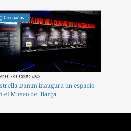
Campañas
iernes, 7 de agosto 2026
strella Damm inaugura un espacio
n el Museo del Barça