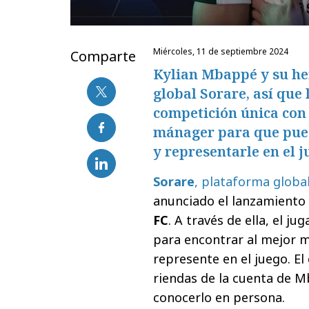
miércoles, 11 de septiembre 2024
Comparte
Kylian Mbappé y su he
global Sorare, así que
competición única con 
mánager para que pued
y representarle en el j
Sorare
, plataforma global
anunciado el lanzamiento 
FC
. A través de ella, el 
para encontrar al mejor m
represente en el juego. El
riendas de la cuenta de 
conocerlo en persona.