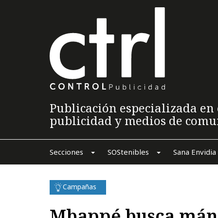
Publicación especializada en 
publicidad y medios de comu
Secciones
SOStenibles
Sana Envidia
Campañas
Mbappé busca mána