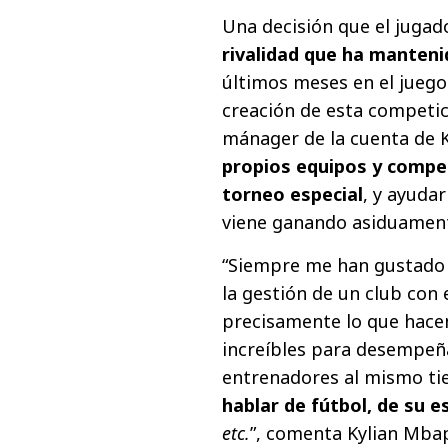
Una decisión que el juga
rivalidad que ha manten
últimos meses en el juego 
creación de esta competici
mánager de la cuenta de K
propios equipos y compet
torneo especial
, y ayuda
viene ganando asiduamen
“Siempre me han gustado 
la gestión de un club con
precisamente lo que hacen
increíbles para desempeña
entrenadores al mismo t
hablar de fútbol, de su 
etc.
”, comenta Kylian Mbap