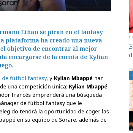
rmano Ethan se pican en el fantasy
l
 la plataforma ha creado una nueva
B
el objetivo de encontrar al mejor
d
a encargarse de la cuenta de Kylian
uego.
 de fútbol fantasy
, y
Kylian Mbappé
han
de una competición única:
Kylian Mbappé
jugador francés emprenderá una búsqueda
ánager de fútbol fantasy que le
 elegido tendrá la oportunidad de coger las
Mbappé en su equipo de Sorare, además de