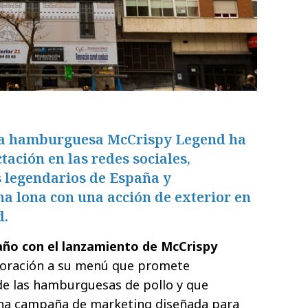
eva hamburguesa McCrispy Legend ha
ción en las redes sociales,
s legendarios de España y
a lona con una acción de exterior en
d.
año con el lanzamiento de McCrispy
poración a su menú que promete
de las hamburguesas de pollo y que
una campaña de marketing diseñada para