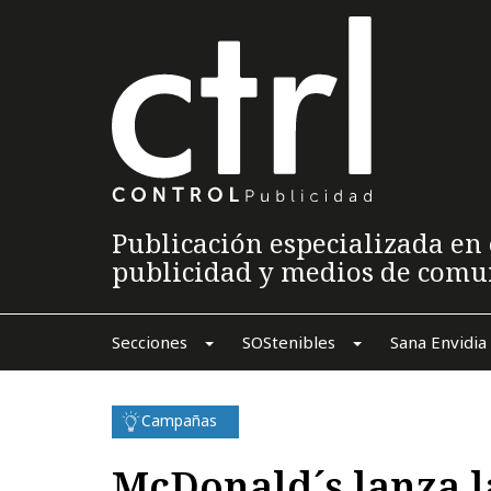
Publicación especializada en 
publicidad y medios de comu
Secciones
SOStenibles
Sana Envidia
Campañas
McDonald´s lanza 