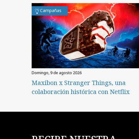
Campañas
domingo, 9 de agosto 2026
Maxibon x Stranger Things, una
colaboración histórica con Netflix