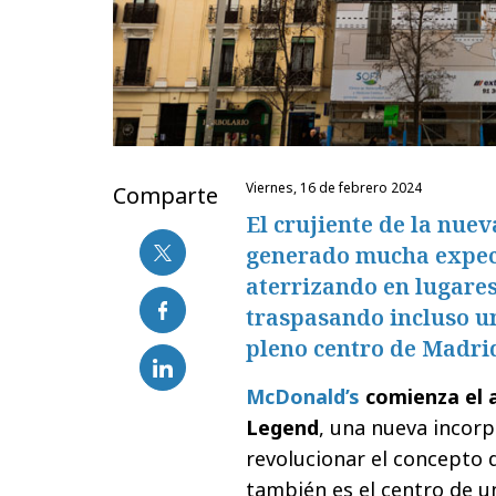
viernes, 16 de febrero 2024
Comparte
El crujiente de la nu
generado mucha expecta
aterrizando en lugare
traspasando incluso un
pleno centro de Madri
McDonald’s
comienza el 
Legend
, una nueva incor
revolucionar el concepto 
también es el centro de 