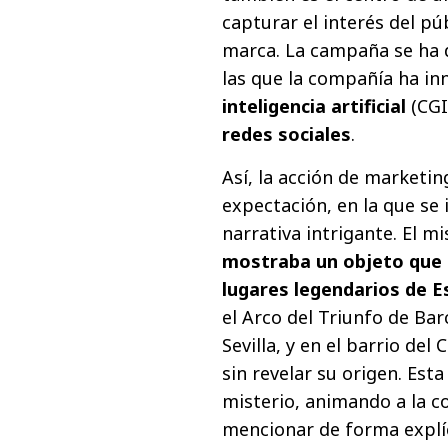
capturar el interés del p
marca. La campaña se ha d
las que la compañía ha i
inteligencia artificial
(CGI
redes sociales
.
Así, la acción de marketi
expectación, en la que se 
narrativa intrigante. El mi
mostraba un objeto que 
lugares legendarios de 
el Arco del Triunfo de Bar
Sevilla, y en el barrio de
sin revelar su origen. Esta
misterio, animando a la c
mencionar de forma explíc