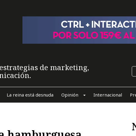
estrategias de marketing,
nicación.
La reina está desnuda
Opinión
Internacional
Pr
la hamburguesa