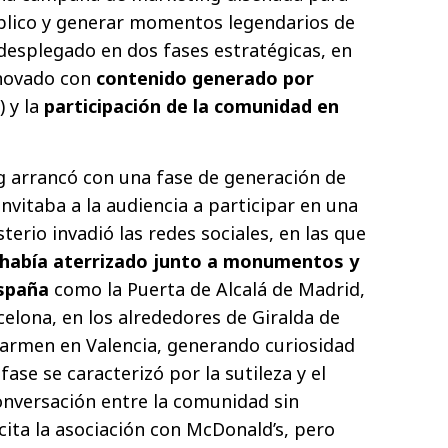
úblico y generar momentos legendarios de
esplegado en dos fases estratégicas, en
nnovado con
contenido generado por
) y la
participación de la comunidad en
ng arrancó con una fase de generación de
invitaba a la audiencia a participar en una
sterio invadió las redes sociales, en las que
había aterrizado junto a monumentos y
España
como la Puerta de Alcalá de Madrid,
celona, en los alrededores de Giralda de
l Carmen en Valencia, generando curiosidad
 fase se caracterizó por la sutileza y el
onversación entre la comunidad sin
ita la asociación con McDonald’s, pero