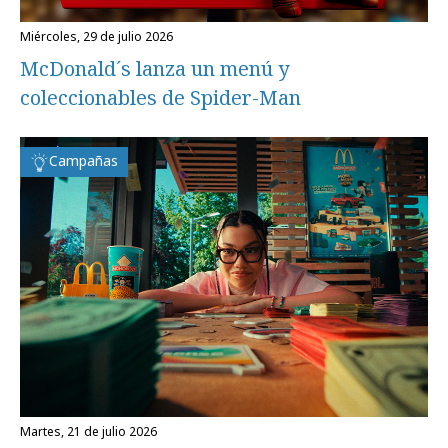
miércoles, 29 de julio 2026
McDonald´s lanza un menú y
coleccionables de Spider-Man
Campañas
martes, 21 de julio 2026