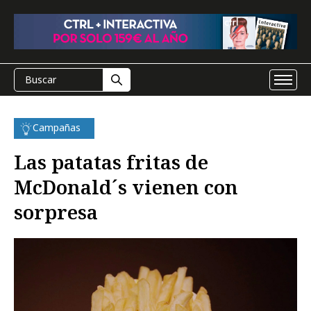
Campañas
Las patatas fritas de
McDonald´s vienen con
sorpresa