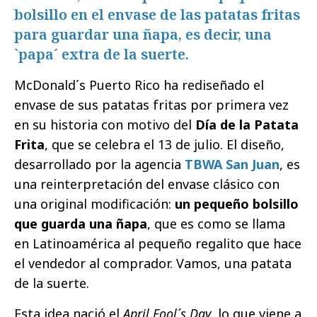
bolsillo en el envase de las patatas fritas
para guardar una ñapa, es decir, una
`papa´ extra de la suerte.
McDonald´s Puerto Rico ha rediseñado el
envase de sus patatas fritas por primera vez
en su historia con motivo del
Día de la Patata
Frita
, que se celebra el 13 de julio. El diseño,
desarrollado por la agencia
TBWA San Juan
, es
una reinterpretación del envase clásico con
una original modificación:
un pequeño bolsillo
que guarda una ñapa
, que es como se llama
en Latinoamérica al pequeño regalito que hace
el vendedor al comprador. Vamos, una patata
de la suerte.
Esta idea nació el
April Fool´s Day
, lo que viene a