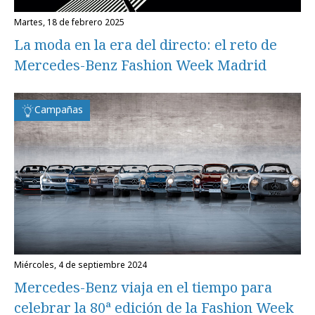
martes, 18 de febrero 2025
La moda en la era del directo: el reto de
Mercedes-Benz Fashion Week Madrid
Campañas
miércoles, 4 de septiembre 2024
Mercedes-Benz viaja en el tiempo para
celebrar la 80ª edición de la Fashion Week