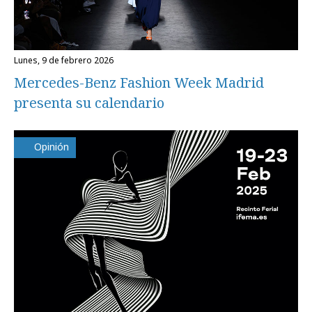
lunes, 9 de febrero 2026
Mercedes-Benz Fashion Week Madrid
presenta su calendario
Opinión