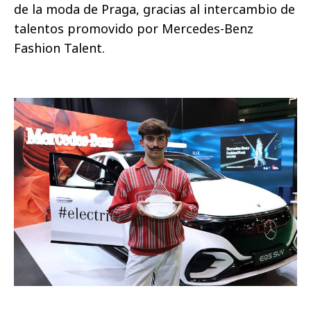
de la moda de Praga, gracias al intercambio de
talentos promovido por Mercedes-Benz
Fashion Talent.