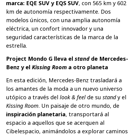
marca: EQE SUV y EQS SUV
, con 565 km y 602
km de autonomía respectivamente. Dos
modelos únicos, con una amplia autonomía
eléctrica, un confort innovador y una
seguridad características de la marca de la
estrella.
Project Mondo G lleva el
stand
de Mercedes-
Benz y el
Kissing Room
a otro planeta
En esta edición, Mercedes-Benz trasladará a
los amantes de la moda a un nuevo universo
utópico a través del
look & feel
de su
stand
y el
Kissing Room
. Un paisaje de otro mundo, de
inspiración planetaria
, transportará al
espacio a aquellos que se acerquen al
Cibelespacio, animándolos a explorar caminos