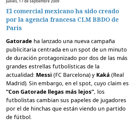
jueves, 17 de septiembre 2009
El comercial mexicano ha sido creado
por la agencia francesa CLM BBDO de
París
Gatorade
ha lanzado una nueva campaña
publicitaria centrada en un spot de un minuto
de duración protagonizado por dos de las más
grandes estrellas futbolísticas de la
actualidad:
Messi
(FC Barcelona) y
Kaká
(Real
Madrid). Sin embargo, en el spot, cuyo claim es
“Con Gatorade llegas más lejos”
, los
futbolistas cambian sus papeles de jugadores
por el de hinchas que están viendo un partido
de fútbol.