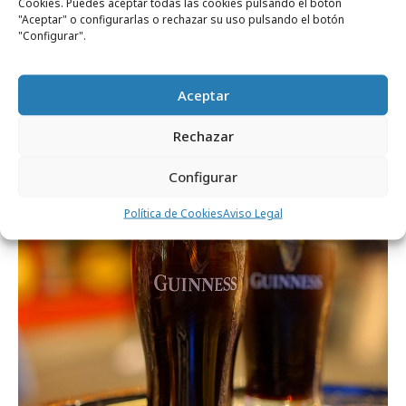
Cookies. Puedes aceptar todas las cookies pulsando el botón
"Aceptar" o configurarlas o rechazar su uso pulsando el botón
"Configurar".
domingo, 14 de diciembre 2025
Aceptar
Paulo Guludjian, nuevo director general de
Rechazar
Diageo Iberia
Configurar
Empresas y Negocios
Política de Cookies
Aviso Legal