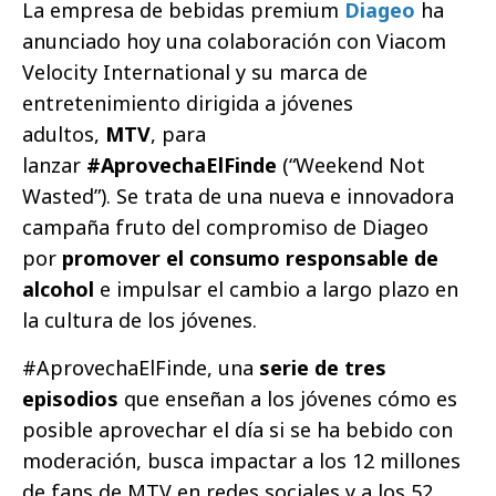
La empresa de bebidas premium
Diageo
ha
anunciado hoy una colaboración con Viacom
Velocity International y su marca de
entretenimiento dirigida a jóvenes
adultos,
MTV
, para
lanzar
#AprovechaElFinde
(“Weekend Not
Wasted”). Se trata de una nueva e innovadora
campaña fruto del compromiso de Diageo
por
promover el consumo responsable de
alcohol
e impulsar el cambio a largo plazo en
la cultura de los jóvenes.
#AprovechaElFinde, una
serie de tres
episodios
que enseñan a los jóvenes cómo es
posible aprovechar el día si se ha bebido con
moderación, busca impactar a los 12 millones
de fans de MTV en redes sociales y a los 52