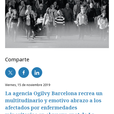
Comparte
viernes, 15 de noviembre 2019
La agencia Ogilvy Barcelona recrea un
multitudinario y emotivo abrazo a los
afectados por enfermedades