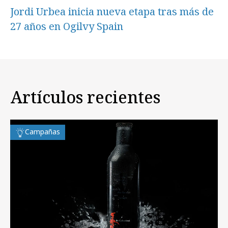
Jordi Urbea inicia nueva etapa tras más de
27 años en Ogilvy Spain
Artículos recientes
Campañas