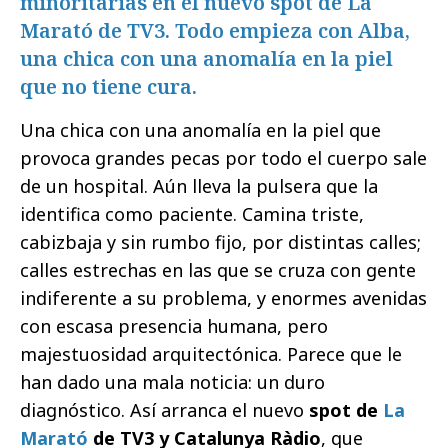
minoritarias en el nuevo spot de La
Marató de TV3. Todo empieza con Alba,
una chica con una anomalía en la piel
que no tiene cura.
Una chica con una anomalía en la piel que
provoca grandes pecas por todo el cuerpo sale
de un hospital. Aún lleva la pulsera que la
identifica como paciente. Camina triste,
cabizbaja y sin rumbo fijo, por distintas calles;
calles estrechas en las que se cruza con gente
indiferente a su problema, y enormes avenidas
con escasa presencia humana, pero
majestuosidad arquitectónica. Parece que le
han dado una mala noticia: un duro
diagnóstico. Así arranca el nuevo
spot de
La
Marató
de TV3 y Catalunya Ràdio
, que