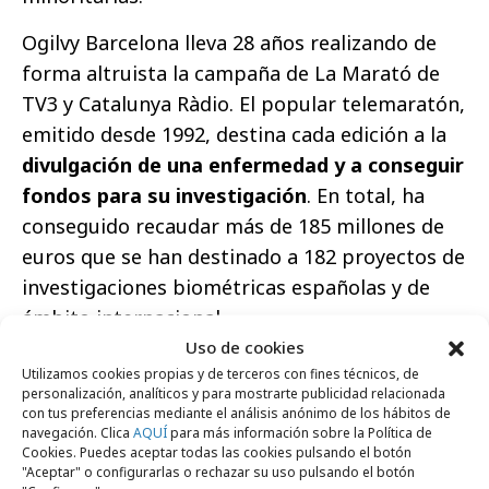
Ogilvy Barcelona lleva 28 años realizando de
forma altruista la campaña de La Marató de
TV3 y Catalunya Ràdio. El popular telemaratón,
emitido desde 1992, destina cada edición a la
divulgación de una enfermedad y a conseguir
fondos para su investigación
. En total, ha
conseguido recaudar más de 185 millones de
euros que se han destinado a 182 proyectos de
investigaciones biométricas españolas y de
ámbito internacional.
Uso de cookies
Utilizamos cookies propias y de terceros con fines técnicos, de
personalización, analíticos y para mostrarte publicidad relacionada
con tus preferencias mediante el análisis anónimo de los hábitos de
navegación. Clica
AQUÍ
para más información sobre la Política de
Cookies. Puedes aceptar todas las cookies pulsando el botón
https://youtu.be/rpd5iBTN2Gk
"Aceptar" o configurarlas o rechazar su uso pulsando el botón