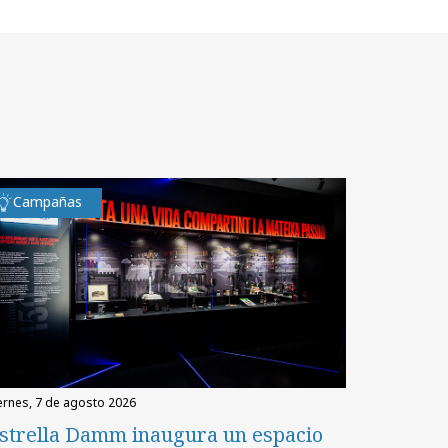
Campañas
iernes, 7 de agosto 2026
strella Damm inaugura un espacio