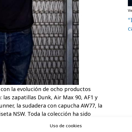
v
“
c
con la evolución de ocho productos
 las zapatillas Dunk, Air Max 90, AF1 y
unner, la sudadera con capucha AW77, la
seta NSW. Toda la colección ha sido
Uso de cookies