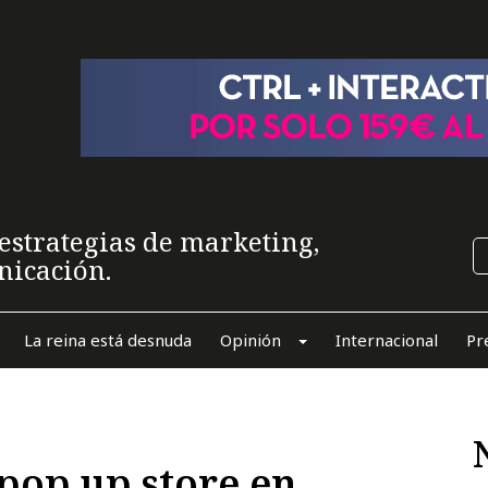
estrategias de marketing,
nicación.
La reina está desnuda
Opinión
Internacional
Pr
pop up store en