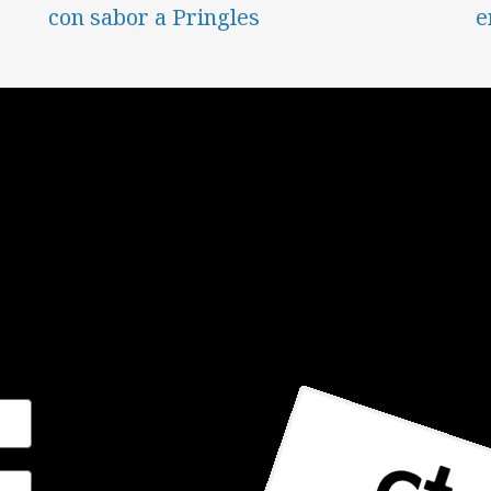
con sabor a Pringles
e