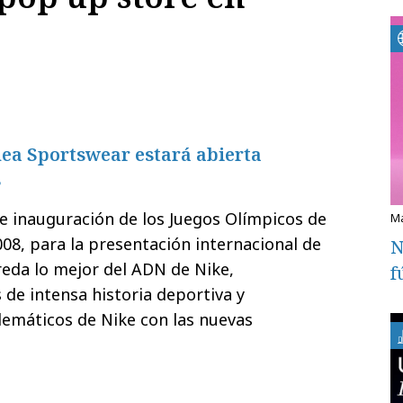
ínea Sportswear estará abierta
s
de inauguración de los Juegos Olímpicos de
008, para la presentación internacional de
N
reda lo mejor del ADN de Nike,
f
de intensa historia deportiva y
máticos de Nike con las nuevas