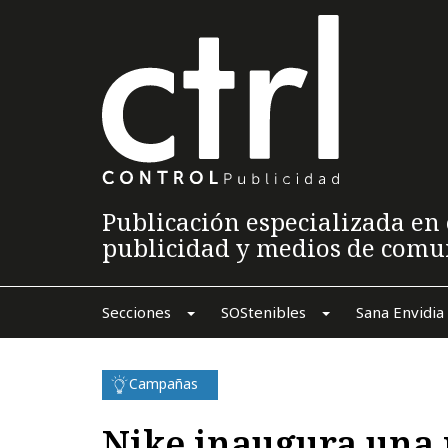
Publicación especializada en 
publicidad y medios de comu
Secciones
SOStenibles
Sana Envidia
Campañas
Nike inaugura una 