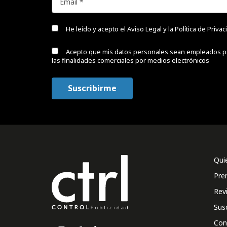
He leído y acepto el
Aviso Legal y la Política de Priva
Acepto que mis datos personales sean empleados p
las finalidades comerciales por medios electrónicos
Qui
Pre
Rev
Sus
Con