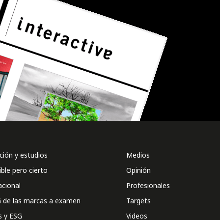
ión y estudios
Medios
ible pero cierto
Opinión
acional
Profesionales
 de las marcas a examen
Targets
s y ESG
Videos