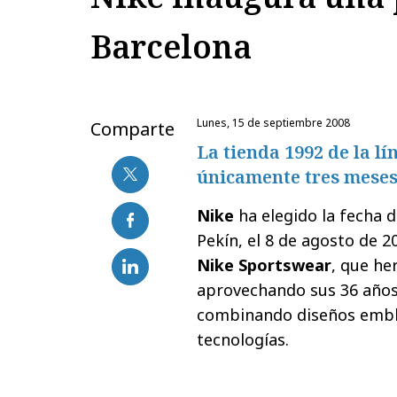
Barcelona
lunes, 15 de septiembre 2008
Comparte
La tienda 1992 de la l
únicamente tres mese
Nike
ha elegido la fecha 
Pekín, el 8 de agosto de 2
Nike Sportswear
, que he
aprovechando sus 36 años 
combinando diseños emble
tecnologías.