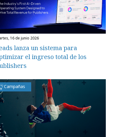
martes, 16 de junio 2026
eads lanza un sistema para
ptimizar el ingreso total de los
ublishers
Campañas