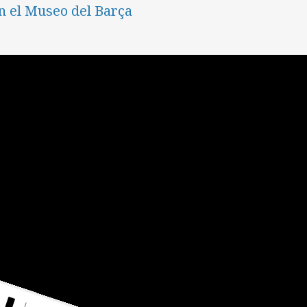
n el Museo del Barça