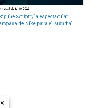
iernes, 5 de junio 2026
Rip the Script”, la espectacular
ampaña de Nike para el Mundial