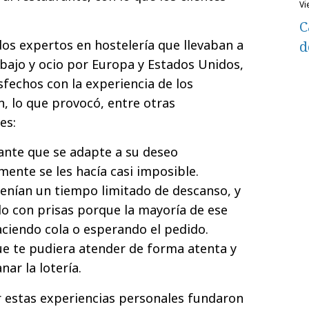
v
C
dos expertos en hostelería que llevaban a
d
bajo y ocio por Europa y Estados Unidos,
fechos con la experiencia de los
n, lo que provocó, entre otras
es:
ante que se adapte a su deseo
ente se les hacía casi imposible.
tenían un tiempo limitado de descanso, y
o con prisas porque la mayoría de ese
ciendo cola o esperando el pedido.
ue te pudiera atender de forma atenta y
ar la lotería.
r estas experiencias personales fundaron