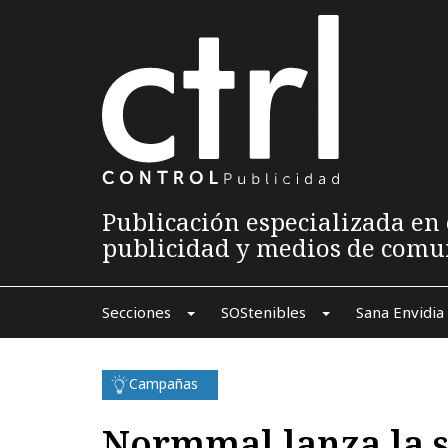
Publicación especializada en 
publicidad y medios de comu
Secciones
SOStenibles
Sana Envidia
Campañas
Normmal lanza la s