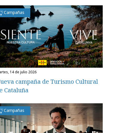
Campañas
martes, 14 de julio 2026
ueva campaña de Turismo Cultural
e Cataluña
Campañas