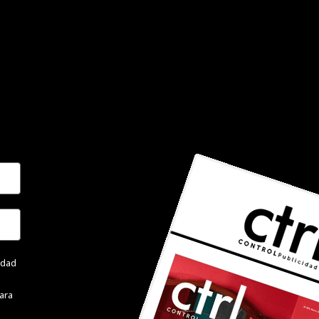
cidad
ara