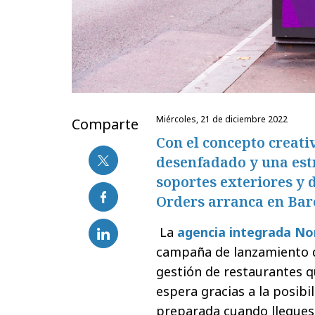
miércoles, 21 de diciembre 2022
Comparte
Con el concepto creati
desenfadado y una est
soportes exteriores y d
Orders arranca en Bar
La
agencia integrada N
campaña de lanzamiento
gestión de restaurantes q
espera gracias a la posibi
preparada cuando llegues a