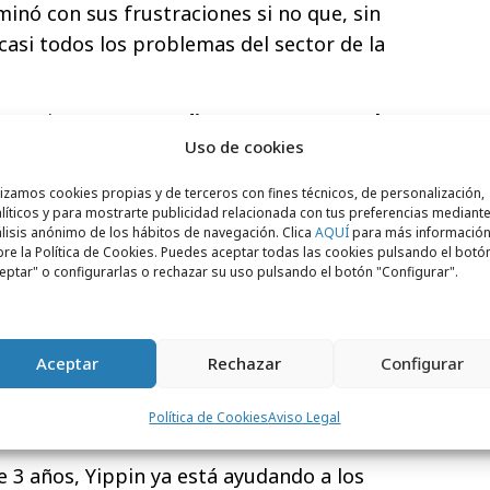
rminó con sus frustraciones si no que, sin
casi todos los problemas del sector de la
 usuarios
contactar directamente con el
Uso de cookies
 la hora en la que estarán en el
ir su menú de manera anticipada para
lizamos cookies propias y de terceros con fines técnicos, de personalización,
 hora en la que lleguen, pedir a domicilio
líticos y para mostrarte publicidad relacionada con tus preferencias mediante
lisis anónimo de los hábitos de navegación. Clica
AQUÍ
para más informació
iguiendo cupones y exclusividades únicas.
re la Política de Cookies. Puedes aceptar todas las cookies pulsando el botó
los restaurantes obtener un buen flujo de
eptar" o configurarlas o rechazar su uso pulsando el botón "Configurar".
nera anticipada
, saber qué platos van a
 hacerlo con tiempo y sin prisas, aumentar
Aceptar
Rechazar
Configurar
ntre sus clientes un sistema de fidelización
 que hará que estos no solo vuelvan al
Política de Cookies
Aviso Legal
 que traigan a sus seres cercanos.
 3 años, Yippin ya está ayudando a los