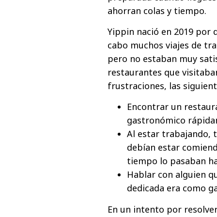
ahorran colas y tiempo.
Yippin nació en 2019 por 
cabo muchos viajes de tra
pero no estaban muy satis
restaurantes que visitaba
frustraciones, las siguient
Encontrar un restaur
gastronómico rápidam
Al estar trabajando, 
debían estar comiend
tiempo lo pasaban ha
Hablar con alguien q
dedicada era como gan
En un intento por resolve