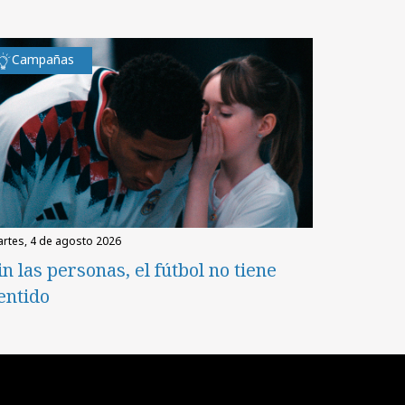
Campañas
martes, 4 de agosto 2026
in las personas, el fútbol no tiene
entido