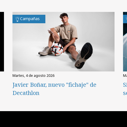
Campañas
martes, 4 de agosto 2026
Javier Boñar, nuevo "fichaje" de
S
Decathlon
s