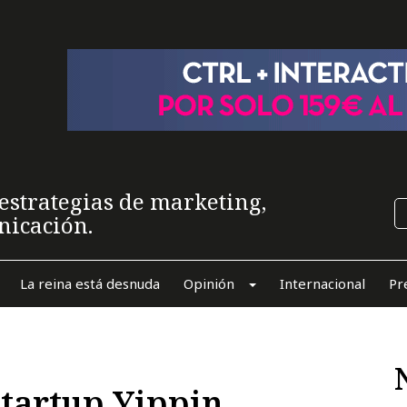
estrategias de marketing,
nicación.
La reina está desnuda
Opinión
Internacional
Pr
tartup Yippin