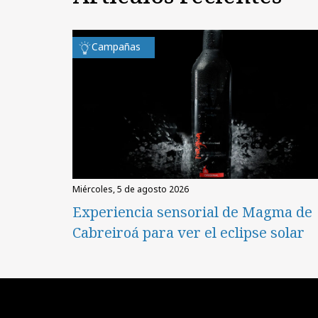
Campañas
miércoles, 5 de agosto 2026
Experiencia sensorial de Magma de
Cabreiroá para ver el eclipse solar