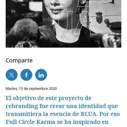
Comparte
martes, 15 de septiembre 2020
El objetivo de este proyecto de
rebranding fue crear una identidad que
transmitiera la esencia de BLUA. Por eso
Full Circle Karma se ha inspirado en