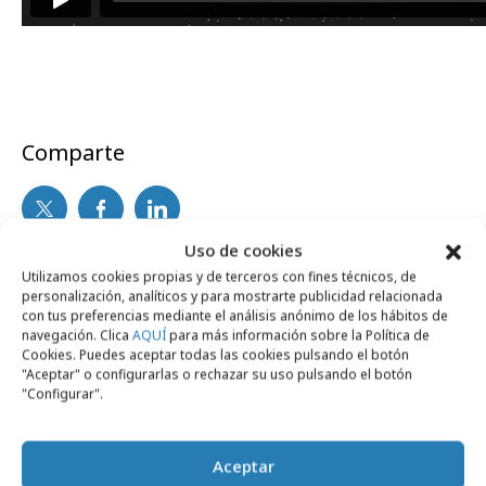
Comparte
Uso de cookies
Noticias Relacionadas
Utilizamos cookies propias y de terceros con fines técnicos, de
personalización, analíticos y para mostrarte publicidad relacionada
con tus preferencias mediante el análisis anónimo de los hábitos de
navegación. Clica
AQUÍ
para más información sobre la Política de
No se han encontrado noticias relacionadas.
Cookies. Puedes aceptar todas las cookies pulsando el botón
"Aceptar" o configurarlas o rechazar su uso pulsando el botón
"Configurar".
Aceptar