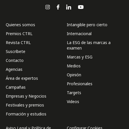
Quienes somos
Intangible pero cierto
Premios CTRL
Internacional
Revista CTRL
La ESG de las marcas a
examen
Suscríbete
Marcas y ESG
Contacto
Medios
Agencias
Opinión
Área de expertos
Profesionales
Campañas
Targets
Empresas y Negocios
Videos
Festivales y premios
Formación y estudios
Aviso Legal y Política de
Configurar Cookies