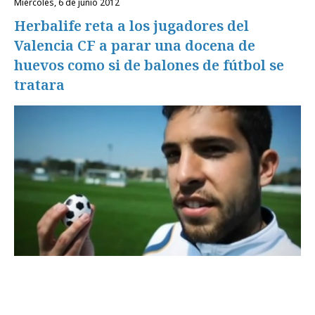
miércoles, 6 de junio 2012
Herbalife reta a los jugadores del
Valencia CF a parar una docena de
huevos como si de balones de fútbol se
tratara