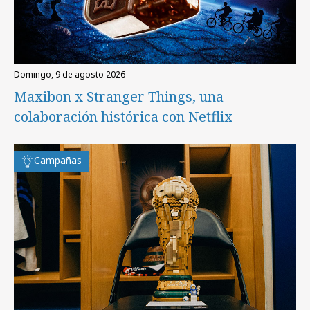
domingo, 9 de agosto 2026
Maxibon x Stranger Things, una
colaboración histórica con Netflix
Campañas