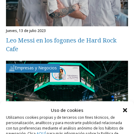
jueves, 13 de julio 2023
Leo Messi en los fogones de Hard Rock
Cafe
Empresas y Negocios
Uso de cookies
Utilizamos cookies propias y de terceros con fines técnicos, de
personalización, analíticos y para mostrarte publicidad relacionada
con tus preferencias mediante el análisis anónimo de los hábitos de
navegación. Clica
AQUÍ
para más información sobre la Política de