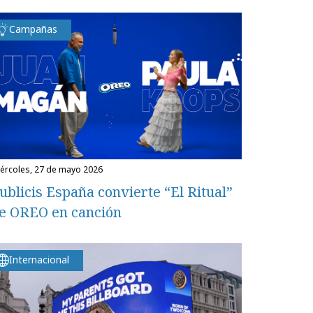
Campañas
miércoles, 27 de mayo 2026
ublicis España convierte “El Ritual”
e OREO en canción
Internacional