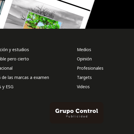
ión y estudios
Medios
ible pero cierto
Opinión
acional
Profesionales
 de las marcas a examen
Targets
s y ESG
Videos