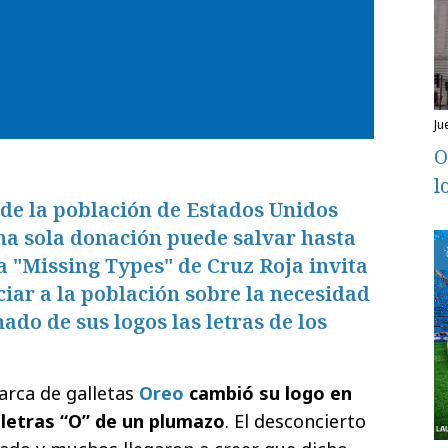
j
O
l
 de la población de Estados Unidos
na sola donación puede salvar hasta
 "Missing Types" de Cruz Roja invita
ciar a la población sobre la necesidad
ado de sus logos las letras de los
arca de galletas
Oreo
cambió su logo en
letras “O” de un plumazo
. El desconcierto