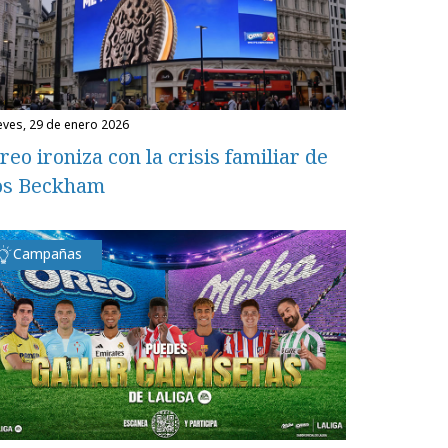
ueves, 29 de enero 2026
reo ironiza con la crisis familiar de
os Beckham
Campañas