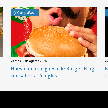
Campañas
viernes, 7 de agosto 2026
v
n
Nueva hamburguesa de Burger King
E
con sabor a Pringles
e