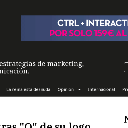
estrategias de marketing,
nicación.
La reina está desnuda
Opinión
Internacional
Pr
tras "O" de su logo