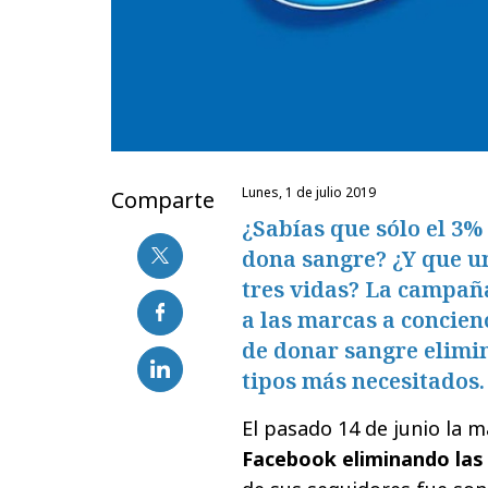
lunes, 1 de julio 2019
Comparte
¿Sabías que sólo el 3%
dona sangre? ¿Y que u
tres vidas? La campaña
a las marcas a concien
de donar sangre elimin
tipos más necesitados.
El pasado 14 de junio la m
Facebook eliminando las 