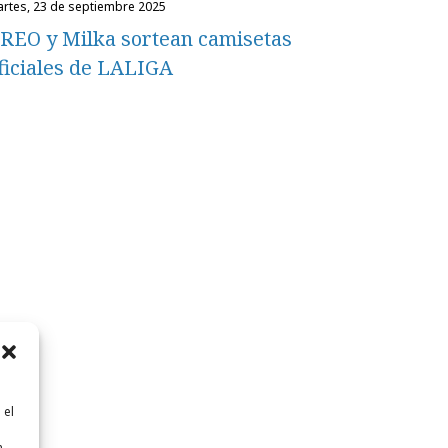
martes, 23 de septiembre 2025
ficiales de LALIGA
 el
n
n