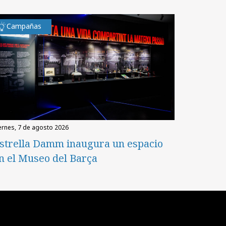
Campañas
iernes, 7 de agosto 2026
strella Damm inaugura un espacio
n el Museo del Barça