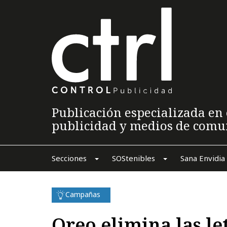
Publicación especializada en 
publicidad y medios de comu
Secciones
SOStenibles
Sana Envidia
Campañas
Oreo elimina las le