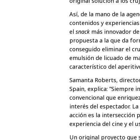
original solución a los cru
Así, de la mano de la age
contenidos y experiencia
el
snack
más innovador de l
propuesta a la que da for
conseguido eliminar el cr
emulsión de licuado de ma
característico del aperiti
Samanta Roberts, directo
Spain, explica: ”Siempre 
convencional que enrique
interés del espectador. La
acción es la intersección p
experiencia del cine y el u
Un original proyecto que 