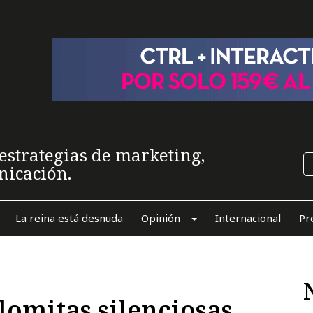
estrategias de marketing,
nicación.
La reina está desnuda
Opinión
Internacional
Pr
lomitas silenciosas