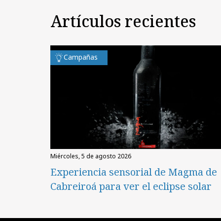
Artículos recientes
Campañas
miércoles, 5 de agosto 2026
Experiencia sensorial de Magma de
Cabreiroá para ver el eclipse solar