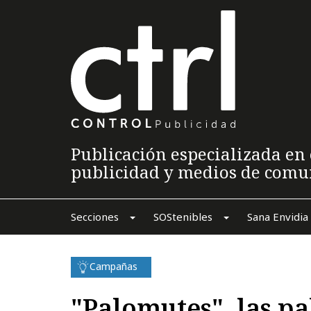
Publicación especializada en 
publicidad y medios de comu
Secciones
SOStenibles
Sana Envidia
Campañas
"Palomutes", las pa