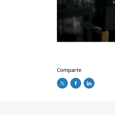
y
Comparte