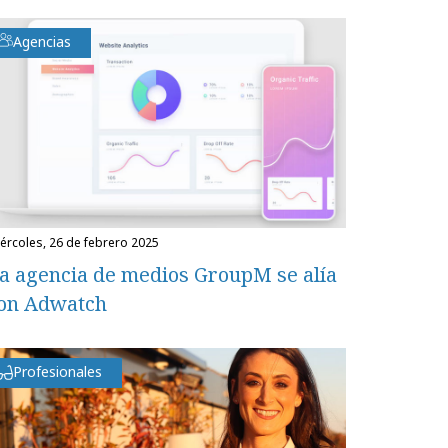
Agencias
miércoles, 26 de febrero 2025
a agencia de medios GroupM se alía
on Adwatch
Profesionales