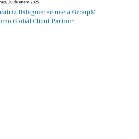
unes, 20 de enero 2025
eatriz Balaguer se une a GroupM
omo Global Client Partner