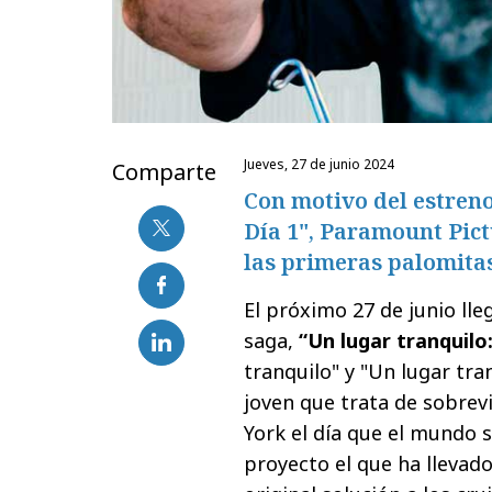
jueves, 27 de junio 2024
Comparte
Con motivo del estreno
Día 1", Paramount Pict
las primeras palomitas
El próximo 27 de junio lleg
saga,
“Un lugar tranquilo:
tranquilo" y "Un lugar tra
joven que trata de sobrevi
York el día que el mundo s
proyecto el que ha llevad