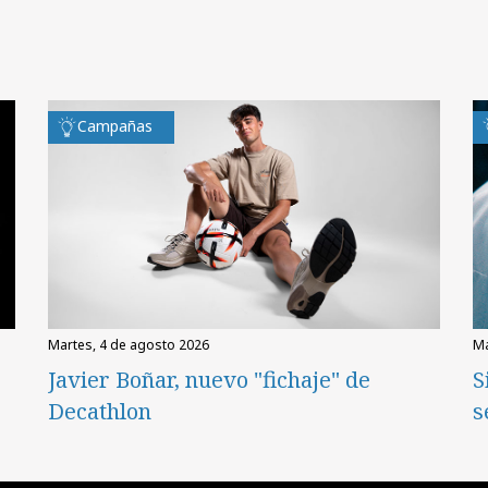
Campañas
martes, 4 de agosto 2026
Javier Boñar, nuevo "fichaje" de
S
Decathlon
s