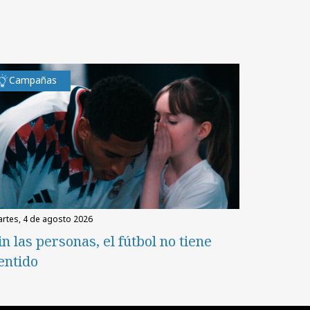
Campañas
martes, 4 de agosto 2026
in las personas, el fútbol no tiene
entido