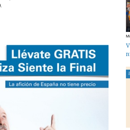
.
V
n