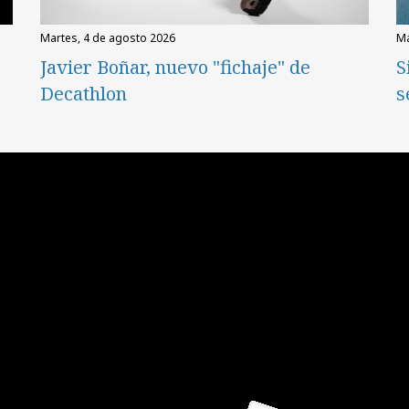
martes, 4 de agosto 2026
Javier Boñar, nuevo "fichaje" de
S
Decathlon
s