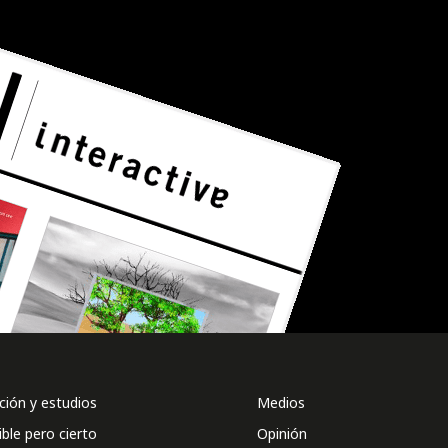
ión y estudios
Medios
ible pero cierto
Opinión