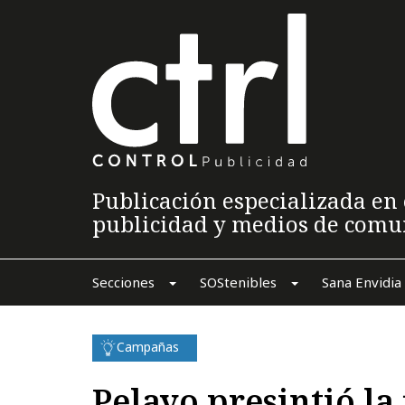
Publicación especializada en 
publicidad y medios de comu
Secciones
SOStenibles
Sana Envidia
Campañas
Pelayo presintió la 