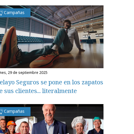
Campañas
unes, 29 de septiembre 2025
elayo Seguros se pone en los zapatos
e sus clientes... literalmente
Campañas