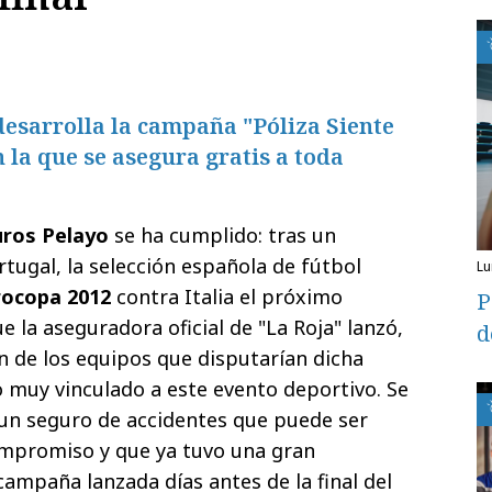
esarrolla la campaña "Póliza Siente
n la que se asegura gratis a toda
ros Pelayo
se ha cumplido: tras un
tugal, la selección española de fútbol
l
rocopa 2012
contra Italia el próximo
P
e la aseguradora oficial de "La Roja" lanzó,
d
ón de los equipos que disputarían dicha
o muy vinculado a este evento deportivo. Se
 un seguro de accidentes que puede ser
ompromiso y que ya tuvo una gran
campaña lanzada días antes de la final del