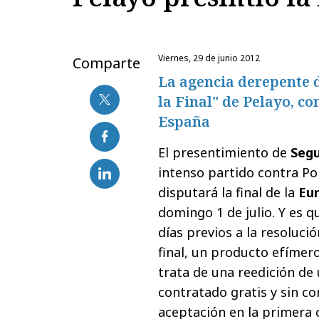
viernes, 29 de junio 2012
Comparte
La agencia derepente d
la Final" de Pelayo, co
España
El presentimiento de
Segu
intenso partido contra Por
disputará la final de la
Eu
domingo 1 de julio. Y es qu
días previos a la resoluci
final, un producto efímer
trata de una reedición de
contratado gratis y sin c
aceptación en la primera 