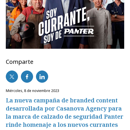
Comparte
miércoles, 8 de noviembre 2023
La nueva campaña de branded content
desarrollada por Casanova Agency para
la marca de calzado de seguridad Panter
rinde homenaje a los nuevos currantes