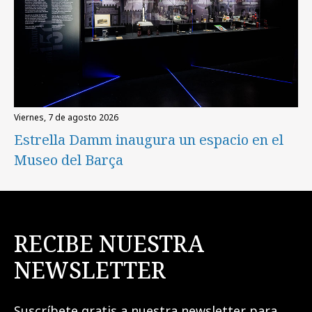
viernes, 7 de agosto 2026
Estrella Damm inaugura un espacio en el
Museo del Barça
RECIBE NUESTRA
NEWSLETTER
Suscríbete gratis a nuestra newsletter para