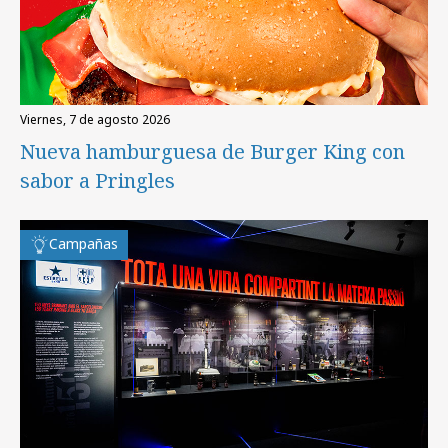
viernes, 7 de agosto 2026
Nueva hamburguesa de Burger King con
sabor a Pringles
Campañas