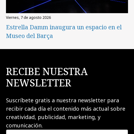
viernes, 7 de agosto 2026
Estrella Damm inaugura un espacio en el
Museo del Barça
RECIBE NUESTRA
NEWSLETTER
Suscríbete gratis a nuestra newsletter para
recibir cada día el contenido más actual sobre
creatividad, publicidad, marketing, y
comunicación.