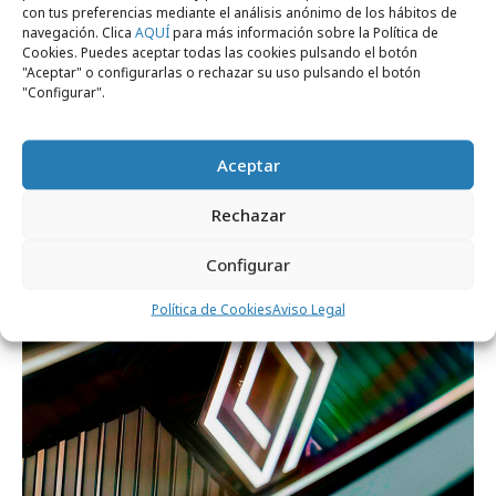
con tus preferencias mediante el análisis anónimo de los hábitos de
navegación. Clica
AQUÍ
para más información sobre la Política de
Cookies. Puedes aceptar todas las cookies pulsando el botón
"Aceptar" o configurarlas o rechazar su uso pulsando el botón
"Configurar".
jueves, 14 de mayo 2026
OMD presenta ATLAS, su sistema de
Aceptar
inteligencia de tendencias
Rechazar
Opinión
Configurar
Política de Cookies
Aviso Legal