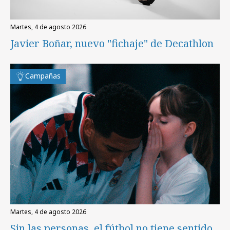
martes, 4 de agosto 2026
Javier Boñar, nuevo "fichaje" de Decathlon
Campañas
martes, 4 de agosto 2026
Sin las personas, el fútbol no tiene sentido