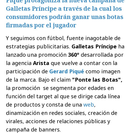
Piqué protagoniza la nueva campaña de
Galletas Príncipe a través de la cual los
consumidores podrán ganar unas botas
firmadas por el jugador
Y seguimos con fútbol, fuente inagotable de
estrategias publicitarias.
Galletas Príncipe
ha
lanzado una promoción
360º
desarrollada por
la agencia
Arista
que vuelve a contar con la
participación de
Gerard Piqué
como imagen
de la marca. Bajo el claim
"Ponte las Botas",
la promoción se segmenta por edades en
función del target al que se dirige cada línea
de productos y consta de una
web
,
dinamización en redes sociales, creación de
virales, acciones de relaciones públicas y
campaña de banners.