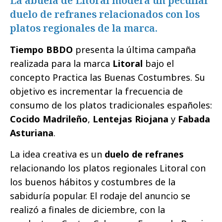
La abuela de Litoral modera un peculiar
duelo de refranes relacionados con los
platos regionales de la marca.
Tiempo BBDO
presenta la última campaña
realizada para la marca
Litoral
bajo el
concepto Practica las Buenas Costumbres. Su
objetivo es incrementar la frecuencia de
consumo de los platos tradicionales españoles:
Cocido Madrileño
,
Lentejas Riojana
y
Fabada
Asturiana
.
La idea creativa es un
duelo de refranes
relacionando los platos regionales Litoral con
los buenos hábitos y costumbres de la
sabiduría popular. El rodaje del anuncio se
realizó a finales de diciembre, con la