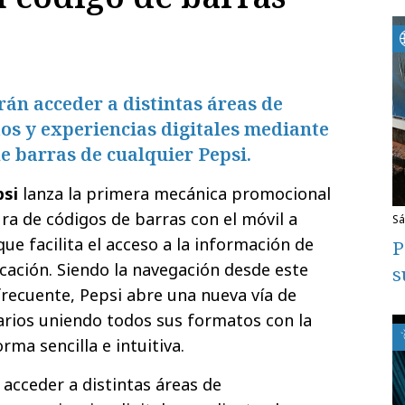
án acceder a distintas áreas de
os y experiencias digitales mediante
de barras de cualquier Pepsi.
psi
lanza la primera mecánica promocional
ura de códigos de barras con el móvil a
s
que facilita el acceso a la información de
P
cación. Siendo la navegación desde este
s
frecuente, Pepsi abre una nueva vía de
arios uniendo todos sus formatos con la
rma sencilla e intuitiva.
acceder a distintas áreas de