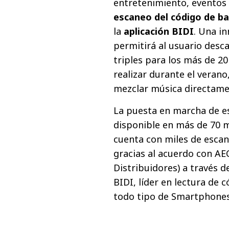
entretenimiento, eventos 
escaneo del código de ba
la
aplicación BIDI
. Una i
permitirá al usuario desc
triples para los más de 20
realizar durante el verano
mezclar música directament
La puesta en marcha de e
disponible en más de 70 mi
cuenta con miles de escan
gracias al acuerdo con AE
Distribuidores) a través d
BIDI, líder en lectura de 
todo tipo de Smartphones