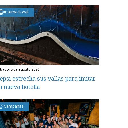
Internacional
ábado, 8 de agosto 2026
epsi estrecha sus vallas para imitar
u nueva botella
Campañas