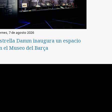
iernes, 7 de agosto 2026
strella Damm inaugura un espacio
n el Museo del Barça