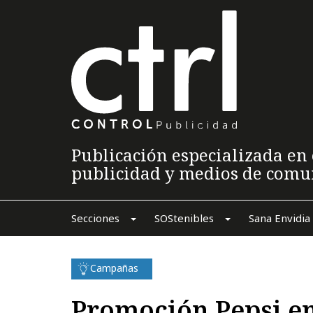
Publicación especializada en 
publicidad y medios de comu
Secciones
SOStenibles
Sana Envidia
Campañas
Promoción Pepsi en