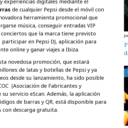
y experiencias digitales mediante el
rras
de cualquier Pepsi desde el móvil con
nnovadora herramienta promocional que
argarse música, conseguir entradas VIP
 conciertos que la marca tiene previsto
ju
, participar en Pepsi DJ, aplicación para
P
e online y ganar viajes a Ibiza.
d
sta novedosa promoción, que estará
llones de latas y botellas de Pepsi y ya
eos desde su lanzamiento, ha sido posible
COC (Asociación de Fabricantes y
e su servicio eScan. Además, la aplicación
códigos de barras y QR, está disponible para
 con descarga gratuita.