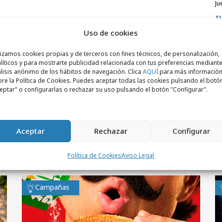
j
P
M
Uso de cookies
lizamos cookies propias y de terceros con fines técnicos, de personalización,
líticos y para mostrarte publicidad relacionada con tus preferencias mediante
lisis anónimo de los hábitos de navegación. Clica
AQUÍ
para más informació
re la Política de Cookies. Puedes aceptar todas las cookies pulsando el botó
eptar" o configurarlas o rechazar su uso pulsando el botón "Configurar".
Aceptar
Rechazar
Configurar
Política de Cookies
Aviso Legal
Campañas