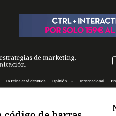
estrategias de marketing,
nicación.
La reina está desnuda
Opinión
Internacional
Pr
 código de barras