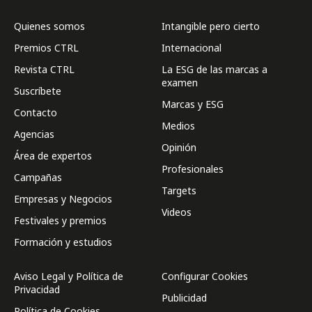
Quienes somos
Intangible pero cierto
Premios CTRL
Internacional
Revista CTRL
La ESG de las marcas a
examen
Suscríbete
Marcas y ESG
Contacto
Medios
Agencias
Opinión
Área de expertos
Profesionales
Campañas
Targets
Empresas y Negocios
Videos
Festivales y premios
Formación y estudios
Aviso Legal y Política de
Configurar Cookies
Privacidad
Publicidad
Política de Cookies