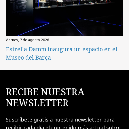
viernes, 7 de agosto 2026
Estrella Damm inaugura un espacio en el
Museo del Barça
RECIBE NUESTRA
NEWSLETTER
Suscríbete gratis a nuestra newsletter para
recibir cada día el contenido más actual sobre