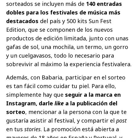
sorteados se incluyen más de
140 entradas
dobles para los festivales de música más
destacados
del país y 500 kits Sun Fest
Edition, que se componen de los nuevos
productos de edición limitada, junto con unas
gafas de sol, una mochila, un termo, un gorro
y un cuelgavasos, todo lo necesario para
sobrevivir al máximo la experiencia festivalera.
Además, con Babaria, participar en el sorteo
es tan fácil como cuidar tu piel. Para ello,
simplemente hay que
seguir a la marca en
Instagram, darle
like
a la publicación del
sorteo
, mencionar a la persona con la que te
gustaría asistir al festival, y compartir el
post
en tus
stories
. La promoción está abierta a
mayores de 18 años en España y Portugal, y