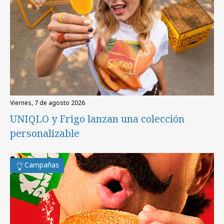
viernes, 7 de agosto 2026
UNIQLO y Frigo lanzan una colección
personalizable
Campañas