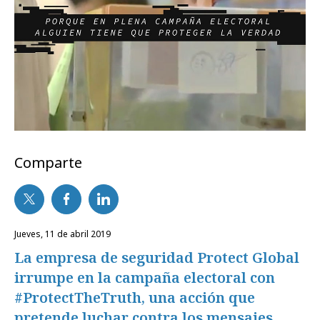
Comparte
jueves, 11 de abril 2019
La empresa de seguridad Protect Global
irrumpe en la campaña electoral con
#ProtectTheTruth, una acción que
pretende luchar contra los mensajes