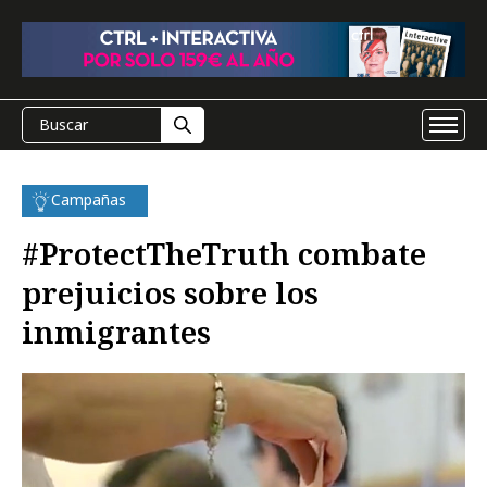
Campañas
#ProtectTheTruth combate
prejuicios sobre los
inmigrantes