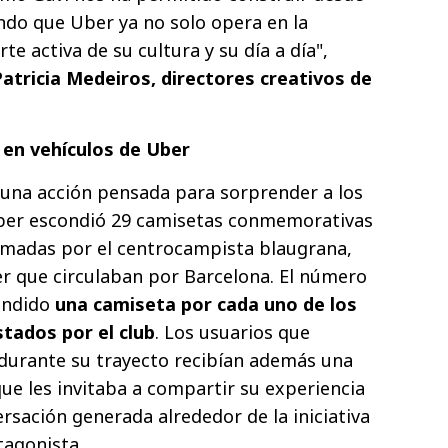
ando que Uber ya no solo opera en la
te activa de su cultura y su día a día",
atricia Medeiros, directores creativos de
 en vehículos de Uber
una acción pensada para sorprender a los
ber escondió 29 camisetas conmemorativas
firmadas por el centrocampista blaugrana,
er que circulaban por Barcelona. El número
condido
una camiseta por cada uno de los
stados por el club
. Los usuarios que
 durante su trayecto recibían además una
ue les invitaba a compartir su experiencia
rsación generada alrededor de la iniciativa
tagonista