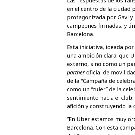
Las respuestas de los fan
en el centro de la ciudad 
protagonizada por Gavi y
campeones firmadas, y úni
Barcelona.
Esta iniciativa, ideada po
una ambición clara: que 
externo, sino como un par
partner
oficial de movilida
de la "Campaña de celebra
como un “culer” de la cele
sentimiento hacia el club,
afición y construyendo la
“En Uber estamos muy orgu
Barcelona. Con esta camp