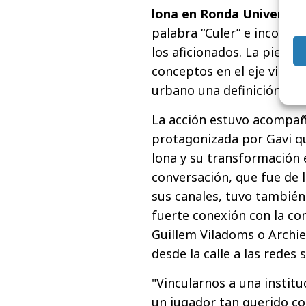
lona en Ronda Universit
palabra “Culer” e incorpo
los aficionados. La pieza, 
conceptos en el eje visual
urbano una definición colec
La acción estuvo acompa
protagonizada por Gavi q
lona y su transformación 
conversación, que fue de 
sus canales, tuvo también 
fuerte conexión con la c
Guillem Viladoms o Archie 
desde la calle a las redes 
"Vincularnos a una institu
un jugador tan querido c