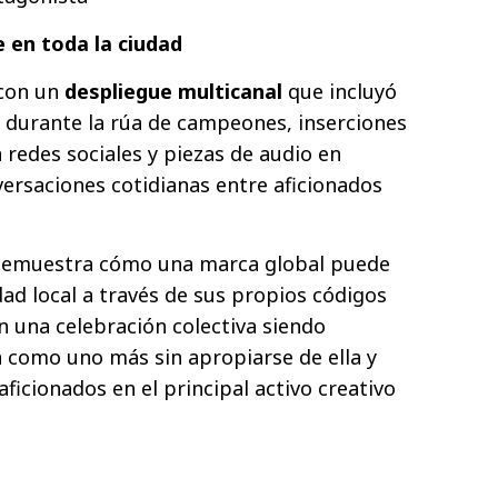
 en toda la ciudad
con un
despliegue multicanal
que incluyó
al durante la rúa de campeones, inserciones
 redes sociales y piezas de audio en
versaciones cotidianas entre aficionados
r demuestra cómo una marca global puede
d local a través de sus propios códigos
n una celebración colectiva siendo
 como uno más sin apropiarse de ella y
aficionados en el principal activo creativo