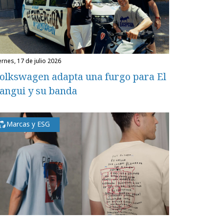
iernes, 17 de julio 2026
olkswagen adapta una furgo para El
angui y su banda
Marcas y ESG