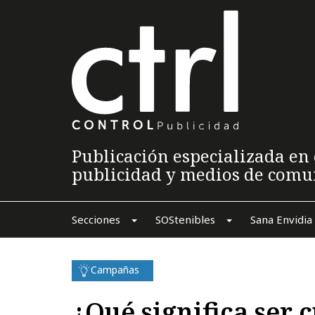
Publicación especializada en 
publicidad y medios de comu
Secciones
SOStenibles
Sana Envidia
Campañas
¿Qué significa ser 