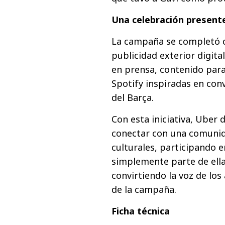
Una celebración presente
La campaña se completó 
publicidad exterior digit
en prensa, contenido para
Spotify inspiradas en con
del Barça.
Con esta iniciativa, Ube
conectar con una comunida
culturales, participando e
simplemente parte de ella
convirtiendo la voz de los 
de la campaña.
Ficha técnica