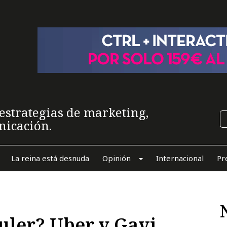
estrategias de marketing,
nicación.
La reina está desnuda
Opinión
Internacional
Pr
culer? Uber y Gavi