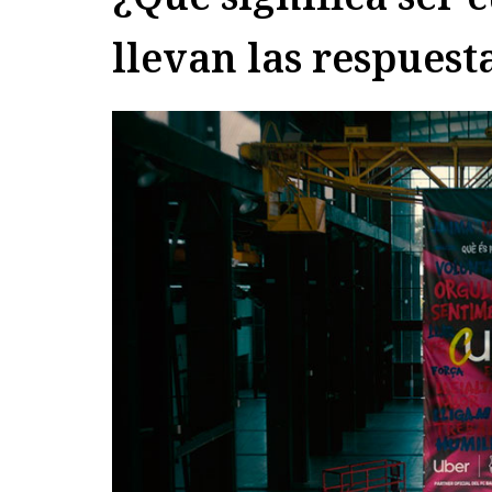
llevan las respuest