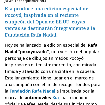
jueves, 12 de septiembre 2013
Kia produce una edición especial de
Pocoyó, inspirada en el reciente
campeón del Open de EE.UU, cuyas
ventas se destinarán íntegramente a la
Fundación Rafa Nadal.
Hoy se ha lanzado la edición especial del
Rafa
Nadal "pocoyoizado"
, una versión del popular
personaje de dibujos animados Pocoyó
inspirada en el tenista: morenito, con mirada
tímida y ataviado con una cinta en la cabeza.
Este lanzamiento tiene lugar en el marco de
una campaña con el fin de recoger fondos para
la
Fundación Rafa Nadal
e impulsada por la
marca de
automóviles
Kia
, patrocinador
oficial de Rafael Nadal desde sus inicios como