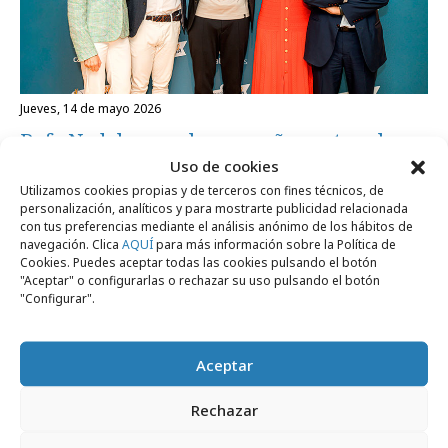
jueves, 14 de mayo 2026
Rafa Nadal apoya la campaña contra el
Uso de cookies
melanoma de Cantabria Labs
Utilizamos cookies propias y de terceros con fines técnicos, de
personalización, analíticos y para mostrarte publicidad relacionada
con tus preferencias mediante el análisis anónimo de los hábitos de
Agencias
navegación. Clica
AQUÍ
para más información sobre la Política de
Cookies. Puedes aceptar todas las cookies pulsando el botón
"Aceptar" o configurarlas o rechazar su uso pulsando el botón
"Configurar".
Aceptar
Rechazar