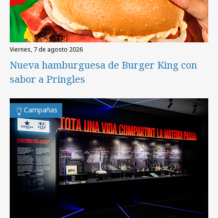
viernes, 7 de agosto 2026
Nueva hamburguesa de Burger King con
sabor a Pringles
Campañas