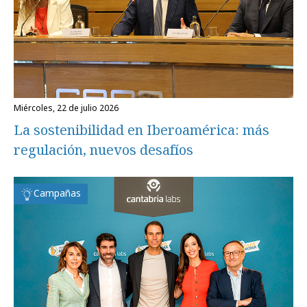
miércoles, 22 de julio 2026
La sostenibilidad en Iberoamérica: más
regulación, nuevos desafíos
Campañas