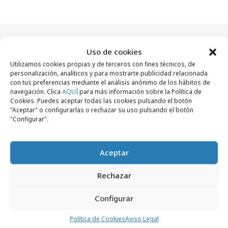
Uso de cookies
Artículos recientes
Utilizamos cookies propias y de terceros con fines técnicos, de
personalización, analíticos y para mostrarte publicidad relacionada
con tus preferencias mediante el análisis anónimo de los hábitos de
navegación. Clica
AQUÍ
para más información sobre la Política de
Campañas
Cookies. Puedes aceptar todas las cookies pulsando el botón
"Aceptar" o configurarlas o rechazar su uso pulsando el botón
"Configurar".
Aceptar
Rechazar
Configurar
Política de Cookies
Aviso Legal