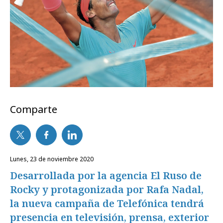
Comparte
lunes, 23 de noviembre 2020
Desarrollada por la agencia El Ruso de
Rocky y protagonizada por Rafa Nadal,
la nueva campaña de Telefónica tendrá
presencia en televisión, prensa, exterior