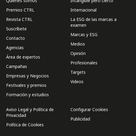
Quienes somos
Intangible pero cierto
Premios CTRL
Internacional
Revista CTRL
La ESG de las marcas a
examen
Suscríbete
Marcas y ESG
Contacto
Medios
Agencias
Opinión
Área de expertos
Profesionales
Campañas
Targets
Empresas y Negocios
Videos
Festivales y premios
Formación y estudios
Aviso Legal y Política de
Configurar Cookies
Privacidad
Publicidad
Política de Cookies