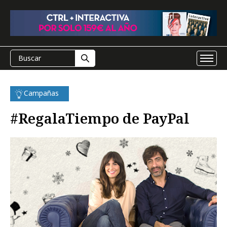
Campañas
#RegalaTiempo de PayPal